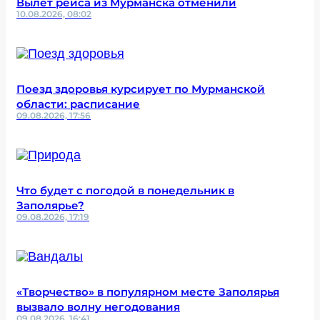
Вылет рейса из Мурманска отменили
10.08.2026, 08:02
Поезд здоровья курсирует по Мурманской
области: расписание
09.08.2026, 17:56
Что будет с погодой в понедельник в
Заполярье?
09.08.2026, 17:19
«Творчество» в популярном месте Заполярья
вызвало волну негодования
09.08.2026, 16:41