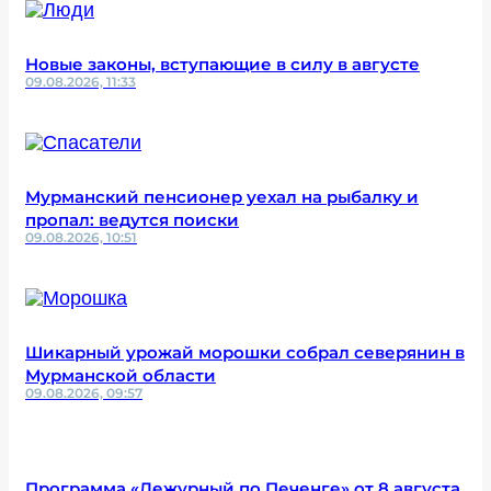
Новые законы, вступающие в силу в августе
09.08.2026, 11:33
Мурманский пенсионер уехал на рыбалку и
пропал: ведутся поиски
09.08.2026, 10:51
Шикарный урожай морошки собрал северянин в
Мурманской области
09.08.2026, 09:57
Программа «Дежурный по Печенге» от 8 августа