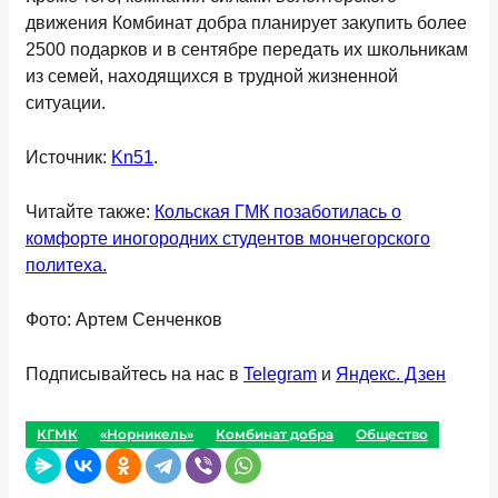
движения Комбинат добра планирует закупить более
2500 подарков и в сентябре передать их школьникам
из семей, находящихся в трудной жизненной
ситуации.
Источник:
Kn51
.
Читайте также:
Кольская ГМК позаботилась о
комфорте иногородних студентов мончегорского
политеха.
Фото: Артем Сенченков
Подписывайтесь на нас в
Telegram
и
Яндекс. Дзен
КГМК
«Норникель»
Комбинат добра
Общество