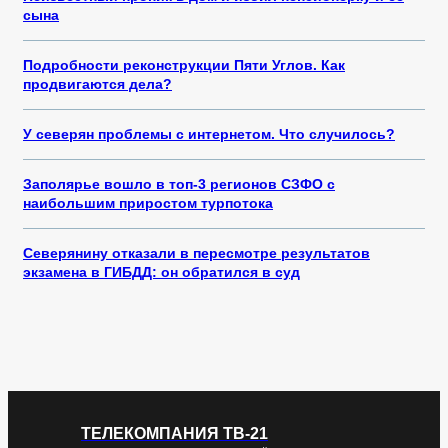
сына
Подробности реконструкции Пяти Углов. Как
продвигаются дела?
У северян проблемы с интернетом. Что случилось?
Заполярье вошло в топ-3 регионов СЗФО с
наибольшим приростом турпотока
Северянину отказали в пересмотре результатов
экзамена в ГИБДД: он обратился в суд
ТЕЛЕКОМПАНИЯ ТВ-21