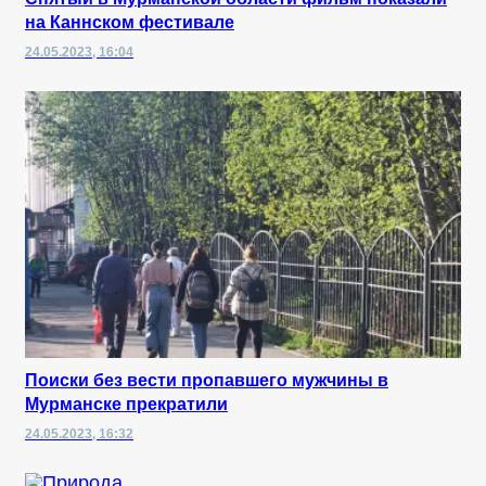
на Каннском фестивале
24.05.2023, 16:04
Поиски без вести пропавшего мужчины в
Мурманске прекратили
24.05.2023, 16:32