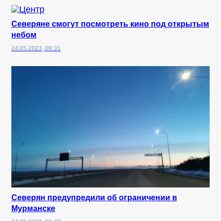
Северяне смогут посмотреть кино под открытым
небом
24.05.2023, 09:31
Северян предупредили об ограничении в
Мурманске