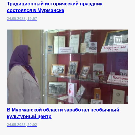
Традиционный исторический праздник
состоялся в Мурманске
24.05.2023, 19:57
В Мурманской области заработал необычный
культурный центр
24.05.2023, 20:02