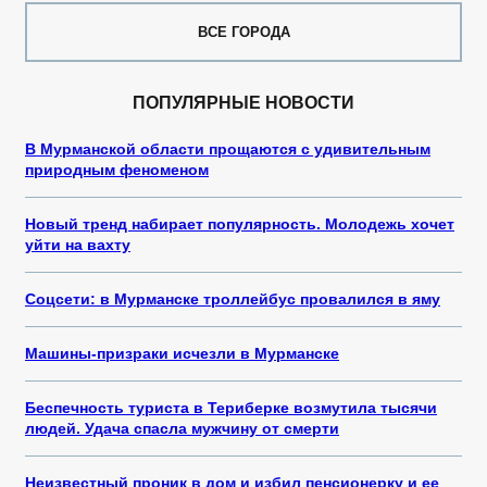
ВСЕ ГОРОДА
ПОПУЛЯРНЫЕ НОВОСТИ
В Мурманской области прощаются с удивительным
природным феноменом
Новый тренд набирает популярность. Молодежь хочет
уйти на вахту
Соцсети: в Мурманске троллейбус провалился в яму
Машины-призраки исчезли в Мурманске
Беспечность туриста в Териберке возмутила тысячи
людей. Удача спасла мужчину от смерти
Неизвестный проник в дом и избил пенсионерку и ее