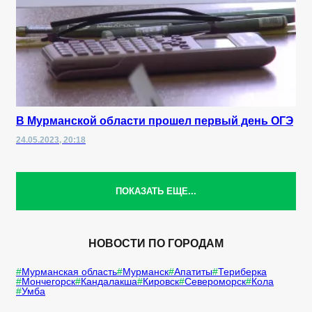
В Мурманской области прошел первый день ОГЭ
24.05.2023, 20:18
ПОКАЗАТЬ ЕЩЕ...
НОВОСТИ ПО ГОРОДАМ
Мурманская область
Мурманск
Апатиты
Териберка
Мончегорск
Кандалакша
Кировск
Североморск
Кола
Умба