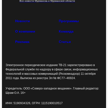
Все новости Мурманска и Мурманской области
Новости
Программы
О компании
Команда
Реклама
Статьи
Электронное периодическое издание ТВ-21 зарегистрировано в
Федеральной службе по надзору в сфере связи, информационных
технологий и массовых коммуникаций (Роскомнадзор) 11 октября
2011 года. Выписка из реестра Эл № ФС77–46924.
Учредитель: ООО «Северо-западное вещание». Главный редактор:
Шрам О.А. 16+
ИНН: 5190934326, ОГРН: 1115190010517