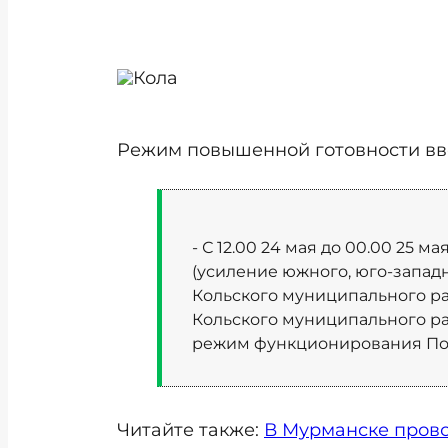
Режим повышенной готовности вве
- С 12.00 24 мая до 00.00 25
(усиление южного, юго-западн
Кольского муниципального ра
Кольского муниципального р
режим функционирования Пов
Читайте также:
В Мурманске прово