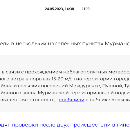
24.05.2023, 14:38
1199
ли в нескольких населенных пунктах Мурманс
 мая в связи с прохождением неблагоприятных метеор
ого ветра в порывах 15-20 м/с ) на территории горо
йона и сельских поселений Междуречье, Пушной, Тул
айонного звена Мурманской территориальной подси
ышенная готовность, -
сообщили
в паблике Кольск
дят проверки после двух происшествий в гип