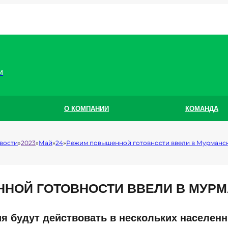
и
О КОМПАНИИ
КОМАНДА
вости
2023
Май
24
Режим повышенной готовности ввели в Мурманс
НОЙ ГОТОВНОСТИ ВВЕЛИ В МУРМ
я будут действовать в нескольких населенн