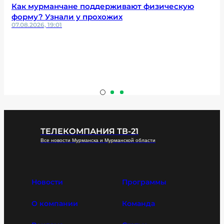
Как мурманчане поддерживают физическую
форму? Узнали у прохожих
07.08.2026, 19:01
ТЕЛЕКОМПАНИЯ ТВ-21
Все новости Мурманска и Мурманской области
Новости
Программы
О компании
Команда