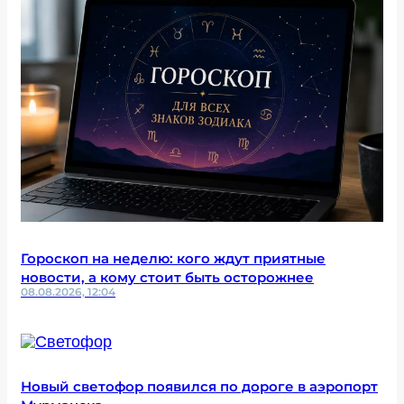
Гороскоп на неделю: кого ждут приятные
новости, а кому стоит быть осторожнее
08.08.2026, 12:04
Новый светофор появился по дороге в аэропорт