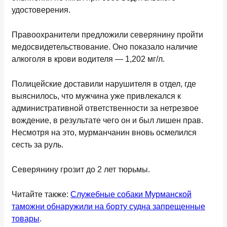
удостоверения.
Правоохранители предложили северянину пройти
медосвидетельствование. Оно показало наличие
алкоголя в крови водителя — 1,202 мг/л.
Полицейские доставили нарушителя в отдел, где
выяснилось, что мужчина уже привлекался к
административной ответственности за нетрезвое
вождение, в результате чего он и был лишен прав.
Несмотря на это, мурманчанин вновь осмелился
сесть за руль.
Северянину грозит до 2 лет тюрьмы.
Читайте также:
Служебные собаки Мурманской
таможни обнаружили на борту судна запрещенные
товары
.