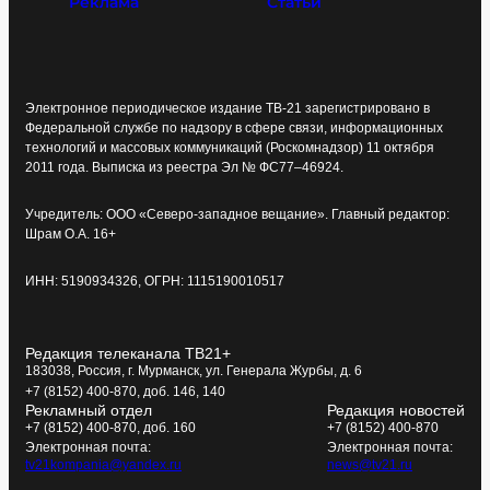
Реклама
Статьи
Электронное периодическое издание ТВ-21 зарегистрировано в
Федеральной службе по надзору в сфере связи, информационных
технологий и массовых коммуникаций (Роскомнадзор) 11 октября
2011 года. Выписка из реестра Эл № ФС77–46924.
Учредитель: ООО «Северо-западное вещание». Главный редактор:
Шрам О.А. 16+
ИНН: 5190934326, ОГРН: 1115190010517
Редакция телеканала ТВ21+
183038, Россия, г. Мурманск, ул. Генерала Журбы, д. 6
+7 (8152) 400-870, доб. 146, 140
Рекламный отдел
Редакция новостей
+7 (8152) 400-870, доб. 160
+7 (8152) 400-870
Электронная почта:
Электронная почта:
tv21kompania@yandex.ru
news@tv21.ru