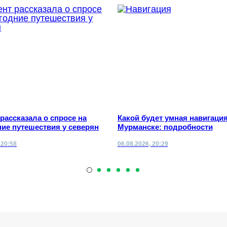
 рассказала о спросе на
Какой будет умная навигация
ие путешествия у северян
Мурманске: подробности
 20:58
06.08.2026, 20:29