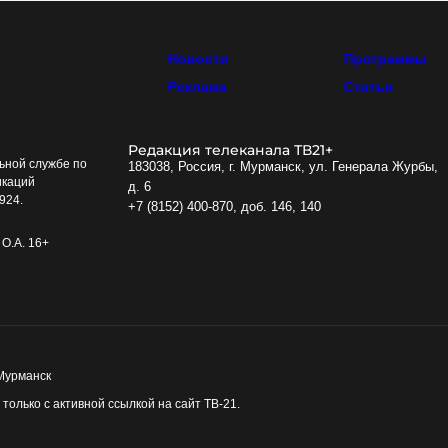
Новости
Программы
Реклама
Статьи
Редакция телеканала ТВ21+
ьной службе по
183038, Россия, г. Мурманск, ул. Генерала Журбы,
икаций
д. 6
924.
+7 (8152) 400-870, доб. 146, 140
О.А. 16+
 Мурманск
олько с активной ссылкой на сайт ТВ-21.