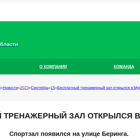
области
О КОМПАНИИ
КОМАНДА
я
Новости
2023
Сентябрь
15
Бесплатный тренажерный зал открылся в Му
 ТРЕНАЖЕРНЫЙ ЗАЛ ОТКРЫЛСЯ 
Спортзал появился на улице Беринга.