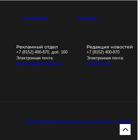
О компании
Команда
Рекламный отдел
Редакция новостей
+7 (8152) 400-870, доб. 160
+7 (8152) 400-870
Электронная почта:
Электронная почта:
tv21kompania@yandex.ru
news@tv21.ru
Политика конфиденциальности
Создание сайта - Старт Икс