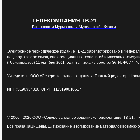
ТЕЛЕКОМПАНИЯ ТВ-21
Все новости Мурманска и Мурманской области
Электронное периодическое издание ТВ-21 зарегистрировано в Федерал
надзору в сфере связи, информационных технологий и массовых коммун
(Роскомнадзор) 11 октября 2011 года. Выписка из реестра Эл № ФС77–46
Учредитель: ООО «Северо-западное вещание». Главный редактор: Шрам 
ИНН: 5190934326, ОГРН: 1115190010517
© 2006 - 2026 ООО «Северо-западное вещание», Телекомпания ТВ-21, г.
Все права защищены. Цитирование и копирование материалов возможно т