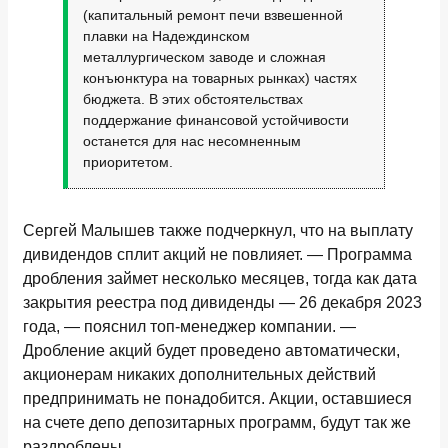
(капитальный ремонт печи взвешенной
плавки на Надеждинском
металлургическом заводе и сложная
конъюнктура на товарных рынках) частях
бюджета. В этих обстоятельствах
поддержание финансовой устойчивости
останется для нас несомненным
приоритетом.
Сергей Малышев также подчеркнул, что на выплату
дивидендов сплит акций не повлияет. — Программа
дробления займет несколько месяцев, тогда как дата
закрытия реестра под дивиденды — 26 декабря 2023
года, — пояснил топ-менеджер компании. —
Дробление акций будет проведено автоматически,
акционерам никаких дополнительных действий
предпринимать не понадобится. Акции, оставшиеся
на счете депо депозитарных программ, будут так же
раздроблены.