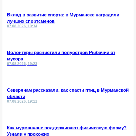
Вклад в развитие спорта: в Мурманске наградили
лучших спортсменов
07.08.2026, 19:34
Волонтеры расчистили полуостров Рыбачий от
мусора
07.08.2026, 19:23
Северянам рассказали, как спасти птиц в Мурманской
области
07.08.2026, 19:12
Как мурманчане поддерживают физическую форму?
Узнали у прохожих