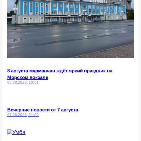
8 августа мурманчан ждёт яркий праздник на
Морском вокзале
08.08.2026, 10:01
Вечерние новости от 7 августа
07.08.2026, 21:00