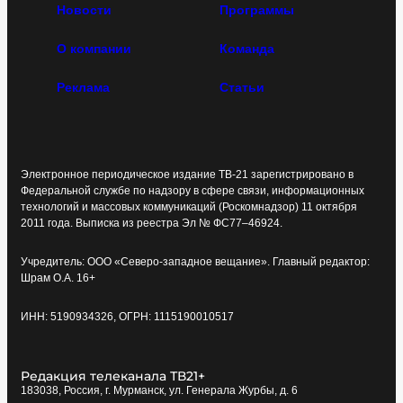
Новости
Программы
О компании
Команда
Реклама
Статьи
Электронное периодическое издание ТВ-21 зарегистрировано в
Федеральной службе по надзору в сфере связи, информационных
технологий и массовых коммуникаций (Роскомнадзор) 11 октября
2011 года. Выписка из реестра Эл № ФС77–46924.
Учредитель: ООО «Северо-западное вещание». Главный редактор:
Шрам О.А. 16+
ИНН: 5190934326, ОГРН: 1115190010517
Редакция телеканала ТВ21+
183038, Россия, г. Мурманск, ул. Генерала Журбы, д. 6