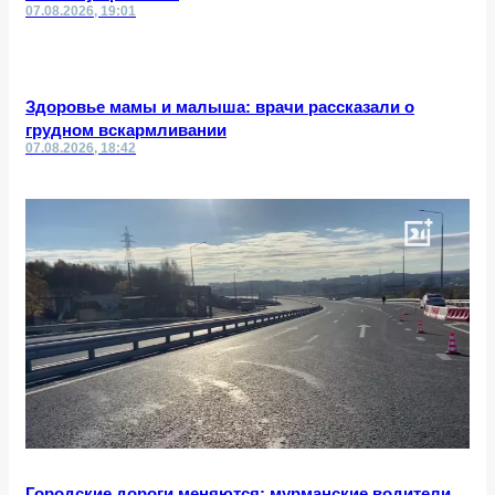
07.08.2026, 19:01
Здоровье мамы и малыша: врачи рассказали о
грудном вскармливании
07.08.2026, 18:42
Городские дороги меняются: мурманские водители