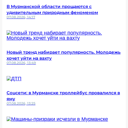
В Мурманской области прощаются с
удивительным природным феноменом
07.08.2026, 14:17
Новый тренд набирает популярность. Молодежь
хочет уйти на вахту
07.08.2026, 13:49
Соцсети: в Мурманске троллейбус провалился в
яму
07.08.2026, 13:25