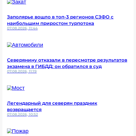
Заполярье вошло в топ-3 регионов СЗФО с
наибольшим приростом турпотока
07.08.2026, 11:44
Северянину отказали в пересмотре результатов
экзамена в ГИБДД: он обратился в суд
07.08.2026, 11:19
Легендарный для северян праздник
возвращается
07.08.2026, 10:52