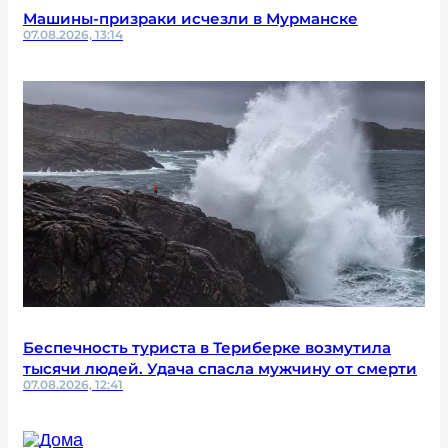
Машины-призраки исчезли в Мурманске
07.08.2026, 13:14
Беспечность туриста в Териберке возмутила
тысячи людей. Удача спасла мужчину от смерти
07.08.2026, 12:41