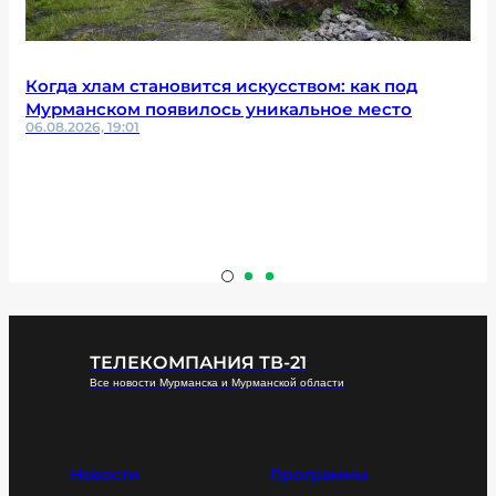
Когда хлам становится искусством: как под
Мурманском появилось уникальное место
06.08.2026, 19:01
ТЕЛЕКОМПАНИЯ ТВ-21
Все новости Мурманска и Мурманской области
Новости
Программы