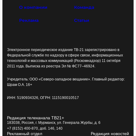
О компании
Команда
Реклама
Статьи
Электронное периодическое издание ТВ-21 зарегистрировано в
Федеральной службе по надзору в сфере связи, информационных
технологий и массовых коммуникаций (Роскомнадзор) 11 октября
2011 года. Выписка из реестра Эл № ФС77–46924.
Учредитель: ООО «Северо-западное вещание». Главный редактор:
Шрам О.А. 16+
ИНН: 5190934326, ОГРН: 1115190010517
Редакция телеканала ТВ21+
183038, Россия, г. Мурманск, ул. Генерала Журбы, д. 6
+7 (8152) 400-870, доб. 146, 140
Рекламный отдел
Редакция новостей