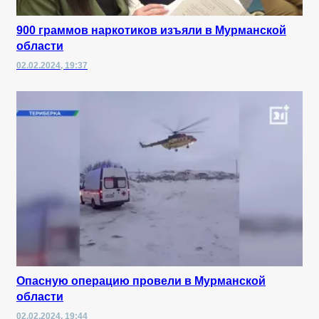
900 граммов наркотиков изъяли в Мурманской
области
02.02.2024, 19:37
Опасную операцию провели в Мурманской
области
02.02.2024, 19:44