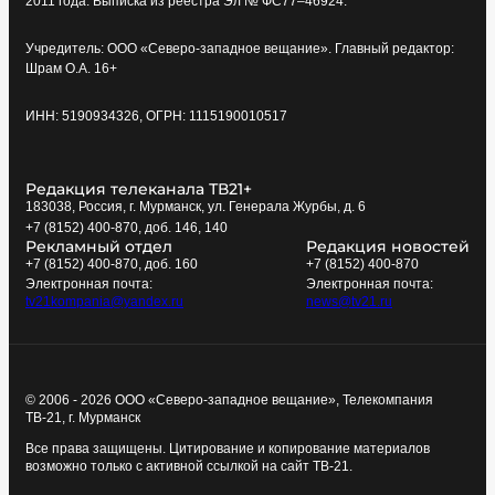
2011 года. Выписка из реестра Эл № ФС77–46924.
Учредитель: ООО «Северо-западное вещание». Главный редактор:
Шрам О.А. 16+
ИНН: 5190934326, ОГРН: 1115190010517
Редакция телеканала ТВ21+
183038, Россия, г. Мурманск, ул. Генерала Журбы, д. 6
+7 (8152) 400-870, доб. 146, 140
Рекламный отдел
Редакция новостей
+7 (8152) 400-870, доб. 160
+7 (8152) 400-870
Электронная почта:
Электронная почта:
tv21kompania@yandex.ru
news@tv21.ru
© 2006 - 2026 ООО «Северо-западное вещание», Телекомпания
ТВ-21, г. Мурманск
Все права защищены. Цитирование и копирование материалов
возможно только с активной ссылкой на сайт ТВ-21.