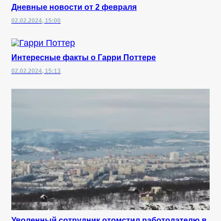
Дневные новости от 2 февраля
02.02.2024, 15:00
Интересные факты о Гарри Поттере
02.02.2024, 15:13
Уволенный сотрудник отомстил работодателю в