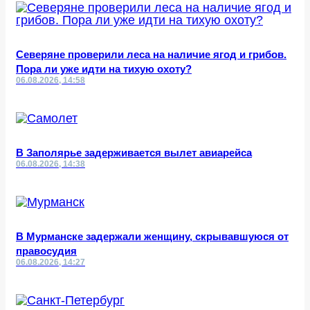
Северяне проверили леса на наличие ягод и грибов.
Пора ли уже идти на тихую охоту?
06.08.2026, 14:58
В Заполярье задерживается вылет авиарейса
06.08.2026, 14:38
В Мурманске задержали женщину, скрывавшуюся от
правосудия
06.08.2026, 14:27