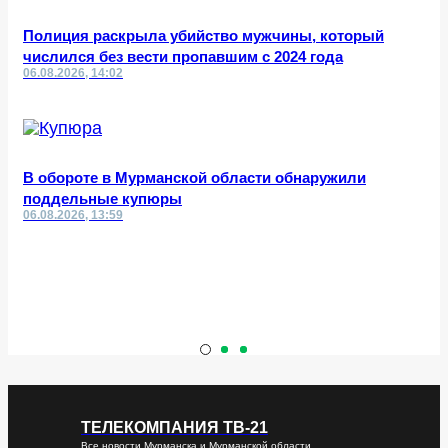
Полиция раскрыла убийство мужчины, который
числился без вести пропавшим с 2024 года
06.08.2026, 14:02
В обороте в Мурманской области обнаружили
поддельные купюры
06.08.2026, 13:59
ТЕЛЕКОМПАНИЯ ТВ-21
Все новости Мурманска и Мурманской области