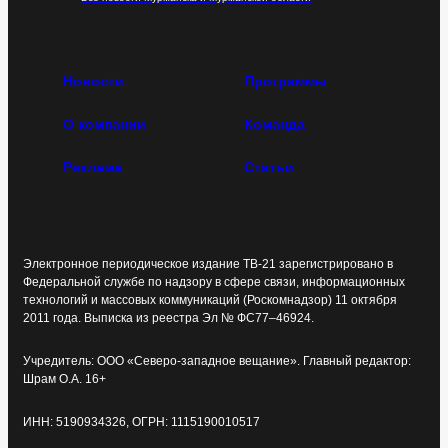
Новости
Программы
О компании
Команда
Реклама
Статьи
Электронное периодическое издание ТВ-21 зарегистрировано в
Федеральной службе по надзору в сфере связи, информационных
технологий и массовых коммуникаций (Роскомнадзор) 11 октября
2011 года. Выписка из реестра Эл № ФС77–46924.
Учредитель: ООО «Северо-западное вещание». Главный редактор:
Шрам О.А. 16+
ИНН: 5190934326, ОГРН: 1115190010517