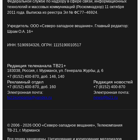
Федеральной службе по надзору в сфере связи, информационных
технологий и массовых коммуникаций (Роскомнадзор) 11 октября
2011 года. Выписка из реестра Эл № ФС77–46924.
Учредитель: ООО «Северо-западное вещание». Главный редактор:
Шрам О.А. 16+
ИНН: 5190934326, ОГРН: 1115190010517
Редакция телеканала ТВ21+
183038, Россия, г. Мурманск, ул. Генерала Журбы, д. 6
+7 (8152) 400-870, доб. 146, 140
Рекламный отдел
Редакция новостей
+7 (8152) 400-870, доб. 160
+7 (8152) 400-870
Электронная почта:
Электронная почта:
tv21kompania@yandex.ru
news@tv21.ru
© 2006 - 2026 ООО «Северо-западное вещание», Телекомпания
ТВ-21, г. Мурманск
Все права защищены. Цитирование и копирование материалов