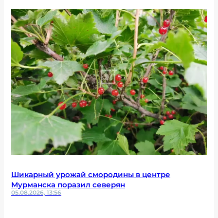
Шикарный урожай смородины в центре
Мурманска поразил северян
05.08.2026, 13:56