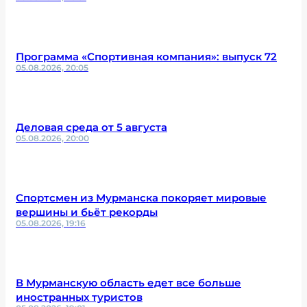
Программа «Спортивная компания»: выпуск 72
05.08.2026, 20:05
Деловая среда от 5 августа
05.08.2026, 20:00
Спортсмен из Мурманска покоряет мировые
вершины и бьёт рекорды
05.08.2026, 19:16
В Мурманскую область едет все больше
иностранных туристов