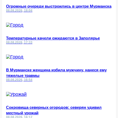
Огромные очереди выстроились в центре Мурманска
08.08.2026, 18:04
Температурные качели ожидаются в Заполярье
08.08.2026, 17:33
В Мурманске женщина избила мужчину, нанеся ему
тяжелые травмы
08.08.2026, 16:54
Сокровища северных огородов: северян удивил
местный урожай
08.08.2026, 16:12