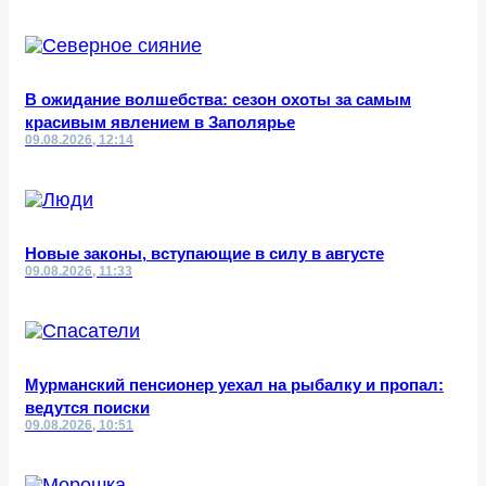
В ожидание волшебства: сезон охоты за самым
красивым явлением в Заполярье
09.08.2026, 12:14
Новые законы, вступающие в силу в августе
09.08.2026, 11:33
Мурманский пенсионер уехал на рыбалку и пропал:
ведутся поиски
09.08.2026, 10:51