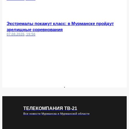
Экстремалы покажут класс: в Мурманске пройдут
зрелищные соревнования
07.08.2026, 19:56
ТЕЛЕКОМПАНИЯ ТВ-21
Все новости Мурманска и Мурманской области