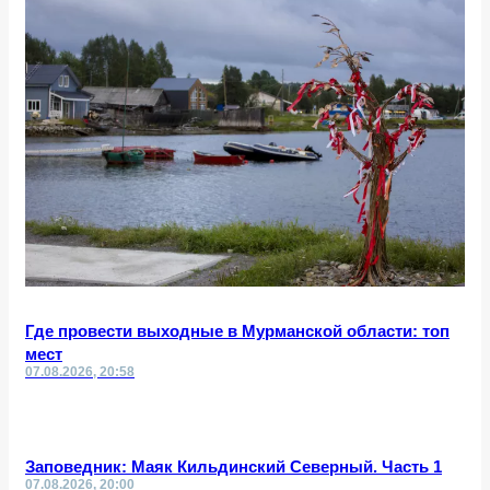
Где провести выходные в Мурманской области: топ
мест
07.08.2026, 20:58
Заповедник: Маяк Кильдинский Северный. Часть 1
07.08.2026, 20:00