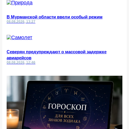
В Мурманской области ввели особый режим
08.08.2026, 13:27
Северян предупреждают о массовой задержке
авиарейсов
08.08.2026, 12:46