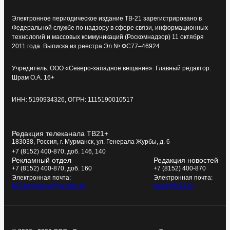
Электронное периодическое издание ТВ-21 зарегистрировано в
Федеральной службе по надзору в сфере связи, информационных
технологий и массовых коммуникаций (Роскомнадзор) 11 октября
2011 года. Выписка из реестра Эл № ФС77–46924.
Учредитель: ООО «Северо-западное вещание». Главный редактор:
Шрам О.А. 16+
ИНН: 5190934326, ОГРН: 1115190010517
Редакция телеканала ТВ21+
183038, Россия, г. Мурманск, ул. Генерала Журбы, д. 6
+7 (8152) 400-870, доб. 146, 140
Рекламный отдел
Редакция новостей
+7 (8152) 400-870, доб. 160
+7 (8152) 400-870
Электронная почта:
Электронная почта:
tv21kompania@yandex.ru
news@tv21.ru