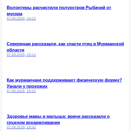
Волонтеры расчистили полуостров Рыбачий от
мусора
07.08.2026, 19:23
Северянам рассказали, как спасти птиц в Мурманской
области
07.08.2026, 19:12
Как мурманчане поддерживают физическую форму?
Узнали у прохожих
07.08.2026, 19:01
Здоровье мамы и малыша: врачи рассказали о
грудном вскармливании
07.08.2026, 18:42