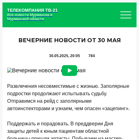
ТЕЛЕКОМПАНИЯ ТВ-21
Все новости Мурманска и
Мурманской области
ВЕЧЕРНИЕ НОВОСТИ ОТ 30 МАЯ
30.05.2025, 20:05
784
Развлечения несовместимые с жизнью. Заполярные
подростки продолжают испытывать судьбу.
Отправимся на рейд с заполярными
автоинспекторами и узнаем, чем опасен «зацепинг».
Поддержать и порадовать. В преддверии Дня
защиты детей к юным пациентам областной
больницы пришли артисты. Побываем на мастер-