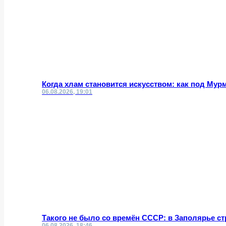
Когда хлам становится искусством: как под Му
06.08.2026, 19:01
Такого не было со времён СССР: в Заполярье с
06.08.2026, 18:46