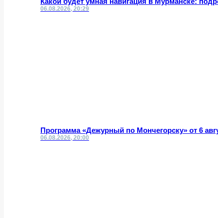
Какой будет умная навигация в Мурманске: под
06.08.2026, 20:29
Программа «Дежурный по Мончегорску» от 6 авг
06.08.2026, 20:00