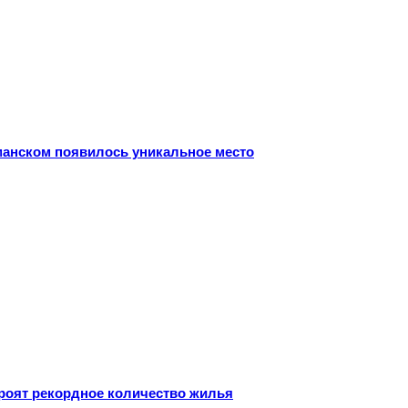
рманском появилось уникальное место
троят рекордное количество жилья