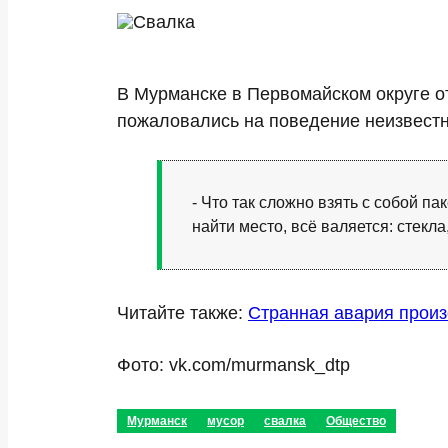
В Мурманске в Первомайском округе о
пожаловались на поведение неизвестн
- Что так сложно взять с собой п
найти место, всё валяется: стекл
Читайте также:
Странная авария прои
Фото: vk.com/murmansk_dtp
Мурманск
мусор
свалка
Общество