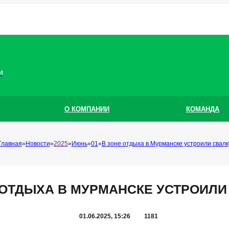
и
О КОМПАНИИ
КОМАНДА
Главная
Новости
2025
Июнь
01
В зоне отдыха в Мурманске устроили свалк
 ОТДЫХА В МУРМАНСКЕ УСТРОИЛИ
01.06.2025, 15:26
1181