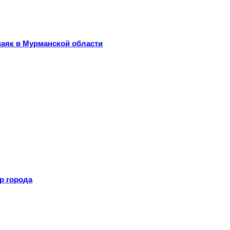
маяк в Мурманской области
р города