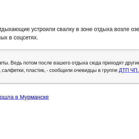
тдыхающие устроили свалку в зоне отдыха возле оз
ых в соцсетях.
акеты. Ведь потом после вашего отдыха сюда приходят друг
а, салфетки, пластик, - сообщили очевидцы в группе
ДТП ЧП.
зошла в Мурманске