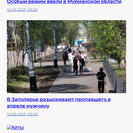
Особый режим ввели в Мурманской области
10.06.2025, 09:23
В Заполярье разыскивают пропавшего в
апреле мужчину
10.06.2025, 09:49