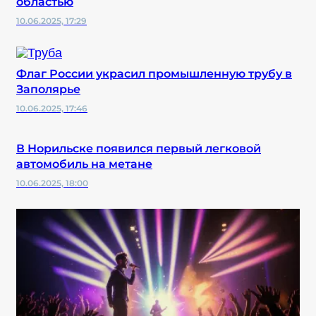
областью
10.06.2025, 17:29
Флаг России украсил промышленную трубу в
Заполярье
10.06.2025, 17:46
В Норильске появился первый легковой
автомобиль на метане
10.06.2025, 18:00