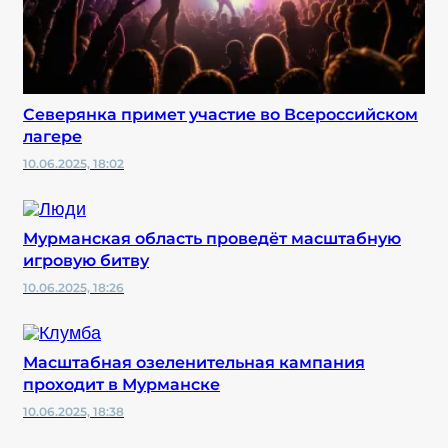
Северянка примет участие во Всероссийском
лагере
10.06.2025, 18:02
Мурманская область проведёт масштабную
игровую битву
10.06.2025, 18:26
Масштабная озеленительная кампания
проходит в Мурманске
10.06.2025, 18:38