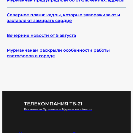
Мурманчан предупредили об отключениях: адреса
Северное пламя: кадры, которые завораживают и
заставляют замирать сердце
Вечерние новости от 5 августа
Мурманчанам раскрыли особенности работы
светофоров в городе
ТЕЛЕКОМПАНИЯ ТВ-21
Все новости Мурманска и Мурманской области