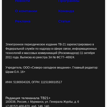
Новости
Программы
О компании
Команда
Реклама
Статьи
Электронное периодическое издание ТВ-21 зарегистрировано в
Федеральной службе по надзору в сфере связи, информационных
технологий и массовых коммуникаций (Роскомнадзор) 11 октября
2011 года. Выписка из реестра Эл № ФС77–46924.
Учредитель: ООО «Северо-западное вещание». Главный редактор:
Шрам О.А. 16+
ИНН: 5190934326, ОГРН: 1115190010517
Редакция телеканала ТВ21+
183038, Россия, г. Мурманск, ул. Генерала Журбы, д. 6
+7 (8152) 400-870, доб. 146, 140