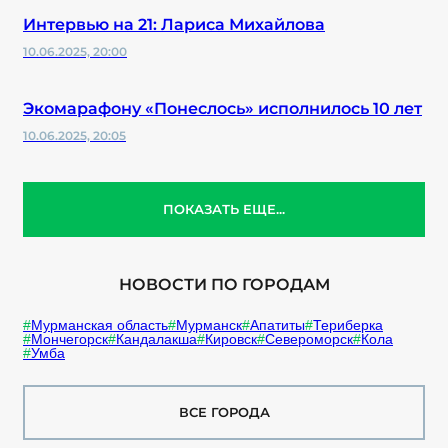
Интервью на 21: Лариса Михайлова
10.06.2025, 20:00
Экомарафону «Понеслось» исполнилось 10 лет
10.06.2025, 20:05
ПОКАЗАТЬ ЕЩЕ...
НОВОСТИ ПО ГОРОДАМ
Мурманская область
Мурманск
Апатиты
Териберка
Мончегорск
Кандалакша
Кировск
Североморск
Кола
Умба
ВСЕ ГОРОДА