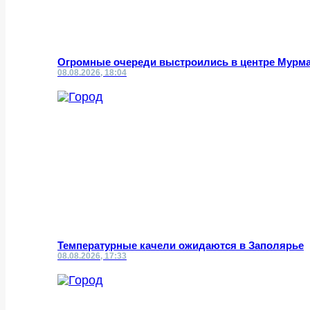
Огромные очереди выстроились в центре Мурм
08.08.2026, 18:04
Температурные качели ожидаются в Заполярье
08.08.2026, 17:33