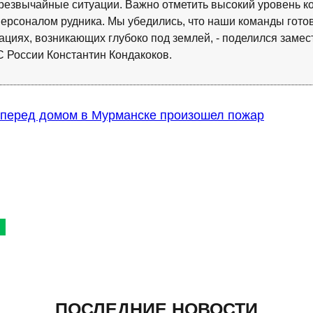
резвычайные ситуации. Важно отметить высокий уровень 
ерсоналом рудника. Мы убедились, что наши команды гото
ациях, возникающих глубоко под землей, - поделился заме
России Константин Кондакоков.
 перед домом в Мурманске произошел пожар
ПОСЛЕДНИЕ НОВОСТИ