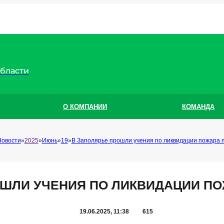
области
О КОМПАНИИ
КОМАНДА
Новости
2025
Июнь
19
В Заполярье прошли учения по ликвидации пожара 
ОШЛИ УЧЕНИЯ ПО ЛИКВИДАЦИИ ПО
19.06.2025, 11:38
615