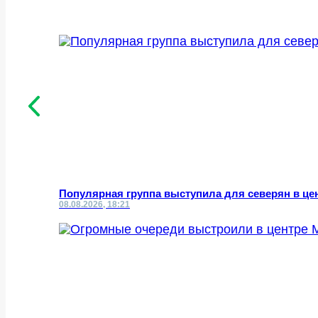
Популярная группа выступила для северян в це
08.08.2026, 18:21