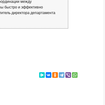
координации между
вы быстро и эффективно
ститель директора департамента