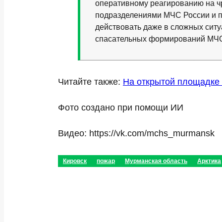
оперативному реагированию на ч
подразделениями МЧС России и п
действовать даже в сложных ситу
спасательных формирований МЧС 
Читайте также:
На открытой площадке
Фото создано при помощи ИИ
Видео: https://vk.com/mchs_murmansk
Кировск
пожар
Мурманская область
Арктика