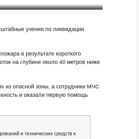
сштабные учения по ликвидации
пожара в результате короткого
оток на глубине около 40 метров ниже
х из опасной зоны, а сотрудники МЧС
рхность и оказали первую помощь
ований и технических средств к