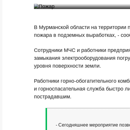
В Мурманской области на территории
пожара в подземных выработках, - со
Сотрудники МЧС и работники предприя
замыкания электрооборудования погруз
уровня поверхности земли.
Работники горно-обогатительного ком
и горноспасательная служба быстро л
пострадавшим.
- Сегодняшнее мероприятие позво