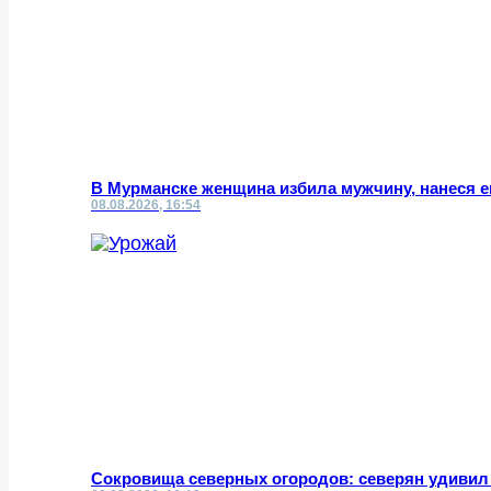
В Мурманске женщина избила мужчину, нанеся 
08.08.2026, 16:54
Сокровища северных огородов: северян удивил