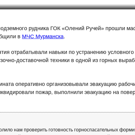
 подземного рудника ГОК «Олений Ручей» прошли ма
общили в
МЧС Мурманска
.
тия отрабатывали навыки по устранению условного 
очно-доставочной техники в одной из горных выраб
бината оперативно организовывали эвакуацию рабочи
иквидировали пожар, выполнили эвакуацию на пове
лило нам проверить готовность горноспасательных формир