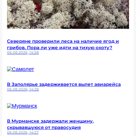
Северяне проверили леса на наличие ягод и
грибов. Пора ли уже идти на тихую охоту?
06.08.2026, 14:58
В Заполярье задерживается вылет авиарейса
06.08.2026, 14:38
В Мурманске задержали женщину,
скрывавшуюся от правосудия
06.08.2026, 14:27