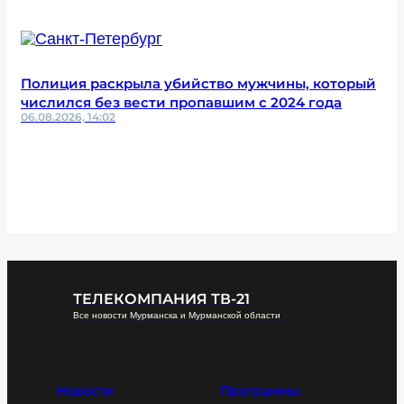
Полиция раскрыла убийство мужчины, который
числился без вести пропавшим с 2024 года
06.08.2026, 14:02
ТЕЛЕКОМПАНИЯ ТВ-21
Все новости Мурманска и Мурманской области
Новости
Программы