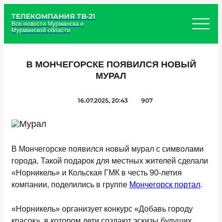
ТЕЛЕКОМПАНИЯ ТВ-21
Все новости Мурманска и
Мурманской области
В МОНЧЕГОРСКЕ ПОЯВИЛСЯ НОВЫЙ
МУРАЛ
16.07.2025, 20:43
907
В Мончегорске появился новый мурал с символами
города. Такой подарок для местных жителей сделали
«Норникель» и Кольская ГМК в честь 90-летия
компании, поделились в группе
Мончегорск портал
.
«Норникель» организует конкурс «Добавь городу
красок», в котором дети создают эскизы будущих