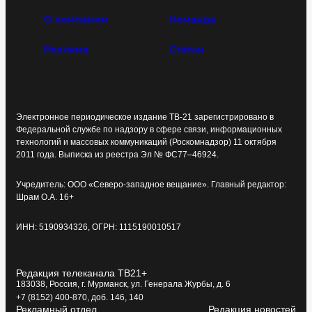
О компании
Команда
Реклама
Статьи
Электронное периодическое издание ТВ-21 зарегистрировано в
Федеральной службе по надзору в сфере связи, информационных
технологий и массовых коммуникаций (Роскомнадзор) 11 октября
2011 года. Выписка из реестра Эл № ФС77–46924.
Учредитель: ООО «Северо-западное вещание». Главный редактор:
Шрам О.А. 16+
ИНН: 5190934326, ОГРН: 1115190010517
Редакция телеканала ТВ21+
183038, Россия, г. Мурманск, ул. Генерала Журбы, д. 6
+7 (8152) 400-870, доб. 146, 140
Рекламный отдел
Редакция новостей