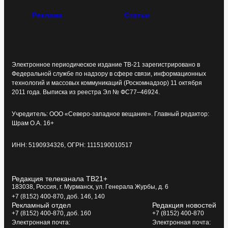
Реклама
Статьи
Электронное периодическое издание ТВ-21 зарегистрировано в
Федеральной службе по надзору в сфере связи, информационных
технологий и массовых коммуникаций (Роскомнадзор) 11 октября
2011 года. Выписка из реестра Эл № ФС77–46924.
Учредитель: ООО «Северо-западное вещание». Главный редактор:
Шрам О.А. 16+
ИНН: 5190934326, ОГРН: 1115190010517
Редакция телеканала ТВ21+
183038, Россия, г. Мурманск, ул. Генерала Журбы, д. 6
+7 (8152) 400-870, доб. 146, 140
Рекламный отдел
Редакция новостей
+7 (8152) 400-870, доб. 160
+7 (8152) 400-870
Электронная почта:
Электронная почта: