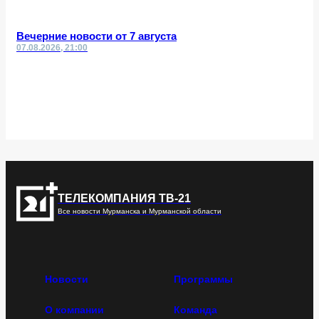
Вечерние новости от 7 августа
07.08.2026, 21:00
ТЕЛЕКОМПАНИЯ ТВ-21
Все новости Мурманска и Мурманской области
Новости
Программы
О компании
Команда