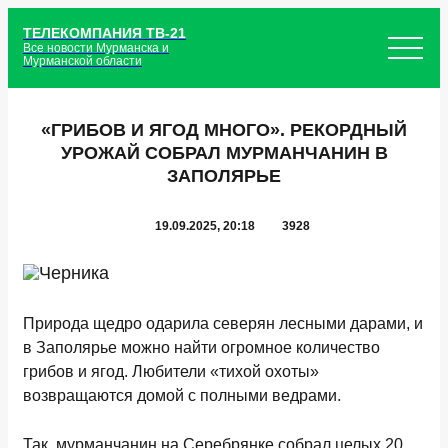
ТЕЛЕКОМПАНИЯ ТВ-21
Все новости Мурманска и
Мурманской области
«ГРИБОВ И ЯГОД МНОГО». РЕКОРДНЫЙ
УРОЖАЙ СОБРАЛ МУРМАНЧАНИН В
ЗАПОЛЯРЬЕ
19.09.2025, 20:18
3928
Природа щедро одарила северян лесными дарами, и
в Заполярье можно найти огромное количество
грибов и ягод. Любители «тихой охоты»
возвращаются домой с полными ведрами.
Так, мурманчанин на Серебрянке собрал целых 20