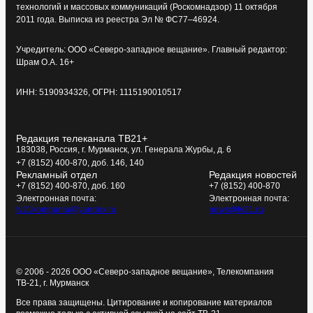
технологий и массовых коммуникаций (Роскомнадзор) 11 октября
2011 года. Выписка из реестра Эл № ФС77–46924.
Учредитель: ООО «Северо-западное вещание». Главный редактор:
Шрам О.А. 16+
ИНН: 5190934326, ОГРН: 1115190010517
Редакция телеканала ТВ21+
183038, Россия, г. Мурманск, ул. Генерала Журбы, д. 6
+7 (8152) 400-870, доб. 146, 140
Рекламный отдел
Редакция новостей
+7 (8152) 400-870, доб. 160
+7 (8152) 400-870
Электронная почта:
Электронная почта:
tv21kompania@yandex.ru
news@tv21.ru
© 2006 - 2026 ООО «Северо-западное вещание», Телекомпания
ТВ-21, г. Мурманск
Все права защищены. Цитирование и копирование материалов