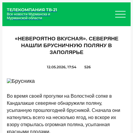
ТЕЛЕКОМПАНИЯ ТВ-21
Все новости Мурманска и
Мурманской области
«НЕВЕРОЯТНО ВКУСНАЯ». СЕВЕРЯНЕ
НАШЛИ БРУСНИЧНУЮ ПОЛЯНУ В
ЗАПОЛЯРЬЕ
12.05.2026, 17:54
526
Во время своей прогулки на Волостной сопке в
Кандалакше северяне обнаружили поляну,
усыпанную прошлогодней брусникой. Сначала они
наткнулись всего на несколько ягод, но вскоре их
взору открылась огромная поляна, усыпанная
красными плодами.