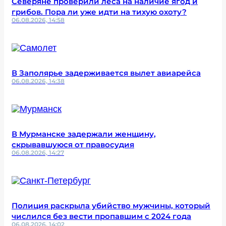
Северяне проверили леса на наличие ягод и
грибов. Пора ли уже идти на тихую охоту?
06.08.2026, 14:58
В Заполярье задерживается вылет авиарейса
06.08.2026, 14:38
В Мурманске задержали женщину,
скрывавшуюся от правосудия
06.08.2026, 14:27
Полиция раскрыла убийство мужчины, который
числился без вести пропавшим с 2024 года
06.08.2026, 14:02