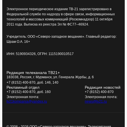
Электронное периодическое издание ТВ-21 зарегистрировано в
Федеральной службе по надзору в сфере связи, информационных
технологий и массовых коммуникаций (Роскомнадзор) 11 октября
2011 года. Выписка из реестра Эл № ФС77–46924.
Учредитель: ООО «Северо-западное вещание». Главный редактор:
Шрам О.А. 16+
ИНН: 5190934326, ОГРН: 1115190010517
Редакция телеканала ТВ21+
183038, Россия, г. Мурманск, ул. Генерала Журбы, д. 6
+7 (8152) 400-870, доб. 146, 140
Рекламный отдел
Редакция новостей
+7 (8152) 400-870, доб. 160
+7 (8152) 400-870
Электронная почта:
Электронная почта:
tv21kompania@yandex.ru
news@tv21.ru
© 2006 - 2026 ООО «Северо-западное вещание», Телекомпания