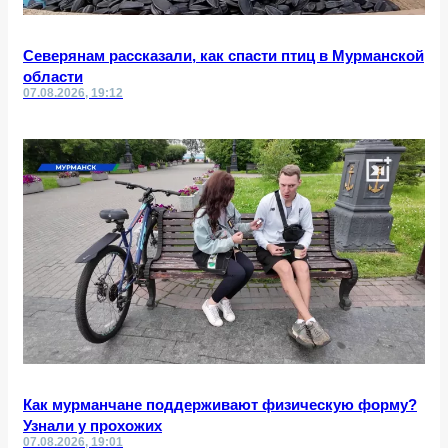
Северянам рассказали, как спасти птиц в Мурманской
области
07.08.2026, 19:12
Как мурманчане поддерживают физическую форму?
Узнали у прохожих
07.08.2026, 19:01