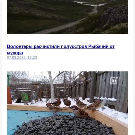
Волонтеры расчистили полуостров Рыбачий от
мусора
07.08.2026, 19:23