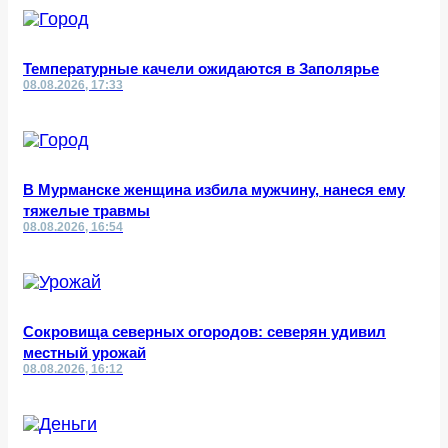
Температурные качели ожидаются в Заполярье
08.08.2026, 17:33
В Мурманске женщина избила мужчину, нанеся ему
тяжелые травмы
08.08.2026, 16:54
Сокровища северных огородов: северян удивил
местный урожай
08.08.2026, 16:12