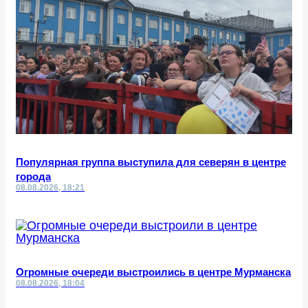
Популярная группа выступила для северян в центре
города
08.08.2026, 18:21
Огромные очереди выстроились в центре Мурманска
08.08.2026, 18:04