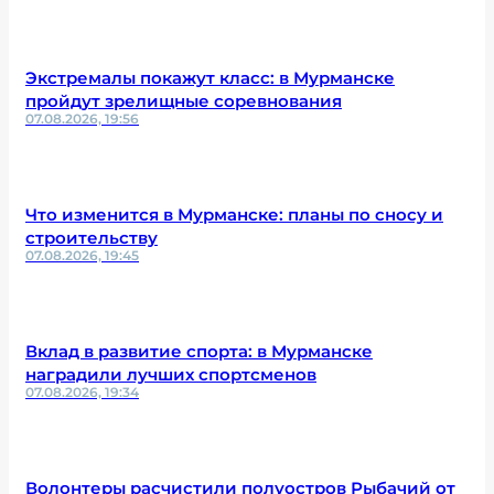
Экстремалы покажут класс: в Мурманске
пройдут зрелищные соревнования
07.08.2026, 19:56
Что изменится в Мурманске: планы по сносу и
строительству
07.08.2026, 19:45
Вклад в развитие спорта: в Мурманске
наградили лучших спортсменов
07.08.2026, 19:34
Волонтеры расчистили полуостров Рыбачий от