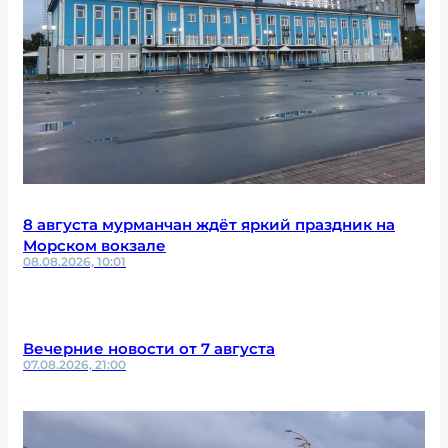
8 августа мурманчан ждёт яркий праздник на
Морском вокзале
08.08.2026, 10:01
Вечерние новости от 7 августа
07.08.2026, 21:00