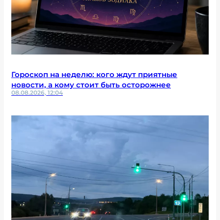
Гороскоп на неделю: кого ждут приятные
новости, а кому стоит быть осторожнее
08.08.2026, 12:04