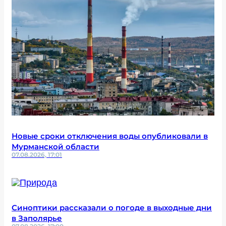
Новые сроки отключения воды опубликовали в
Мурманской области
07.08.2026, 17:01
Синоптики рассказали о погоде в выходные дни
в Заполярье