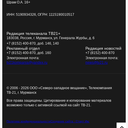
Шрам О.А. 16+
ИНН: 5190934326, ОГРН: 1115190010517
Редакция телеканала ТВ21+
183038, Россия, г. Мурманск, ул. Генерала Журбы, д. 6
+7 (8152) 400-870, доб. 146, 140
Рекламный отдел
Редакция новостей
+7 (8152) 400-870, доб. 160
+7 (8152) 400-870
Электронная почта:
Электронная почта:
tv21kompania@yandex.ru
news@tv21.ru
© 2006 - 2026 ООО «Северо-западное вещание», Телекомпания
ТВ-21, г. Мурманск
Все права защищены. Цитирование и копирование материалов
возможно только с активной ссылкой на сайт ТВ-21.
Политика конфиденциальности
Создание сайта - Старт Икс