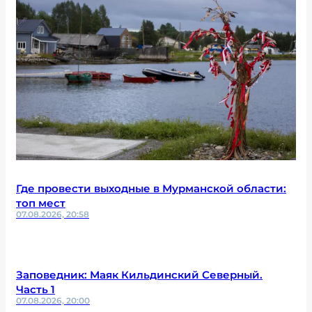
Где провести выходные в Мурманской области:
топ мест
07.08.2026, 20:58
Заповедник: Маяк Кильдинский Северный.
Часть 1
07.08.2026, 20:00