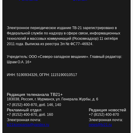
Электронное периодическое издание ТВ-21 зарегистрировано в
Федеральной службе по надзору в сфере связи, информационных
технологий и массовых коммуникаций (Роскомнадзор) 11 октября
2011 года. Выписка из реестра Эл № ФС77–46924.
Учредитель: ООО «Северо-западное вещание». Главный редактор:
Шрам О.А. 16+
ИНН: 5190934326, ОГРН: 1115190010517
Редакция телеканала ТВ21+
183038, Россия, г. Мурманск, ул. Генерала Журбы, д. 6
+7 (8152) 400-870, доб. 146, 140
Рекламный отдел
Редакция новостей
+7 (8152) 400-870, доб. 160
+7 (8152) 400-870
Электронная почта:
Электронная почта:
tv21kompania@yandex.ru
news@tv21.ru