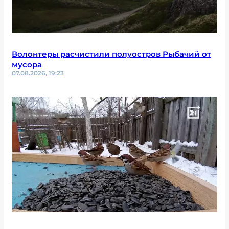
Волонтеры расчистили полуостров Рыбачий от
мусора
07.08.2026, 19:23