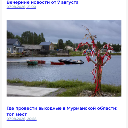
Вечерние новости от 7 августа
07.08.2026, 21:00
Где провести выходные в Мурманской области:
топ мест
07.08.2026, 20:58