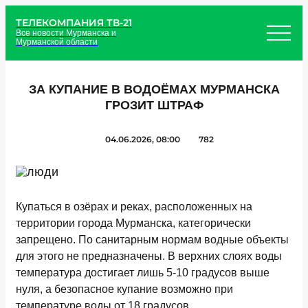
ТЕЛЕКОМПАНИЯ ТВ-21
Все новости Мурманска и
Мурманской области
ЗА КУПАНИЕ В ВОДОЁМАХ МУРМАНСКА
ГРОЗИТ ШТРАФ
04.06.2026, 08:00
782
Купаться в озёрах и реках, расположенных на
территории города Мурманска, категорически
запрещено. По санитарным нормам водные объекты
для этого не предназначены. В верхних слоях воды
температура достигает лишь 5-10 градусов выше
нуля, а безопасное купание возможно при
температуре воды от 18 градусов.