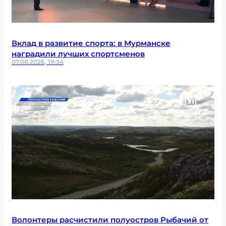
Вклад в развитие спорта: в Мурманске
наградили лучших спортсменов
07.08.2026, 19:34
Волонтеры расчистили полуостров Рыбачий от