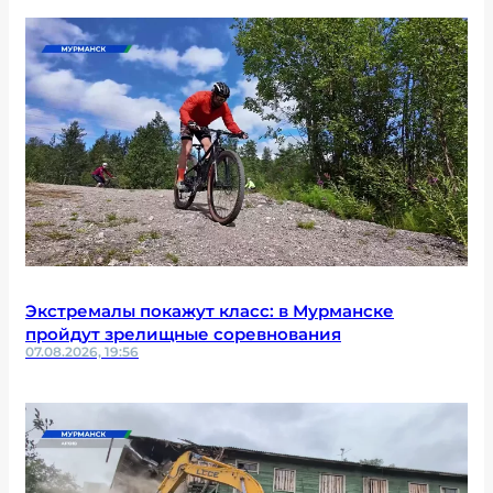
Экстремалы покажут класс: в Мурманске
пройдут зрелищные соревнования
07.08.2026, 19:56