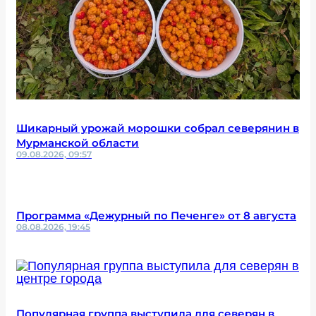
Шикарный урожай морошки собрал северянин в
Мурманской области
09.08.2026, 09:57
Программа «Дежурный по Печенге» от 8 августа
08.08.2026, 19:45
Популярная группа выступила для северян в