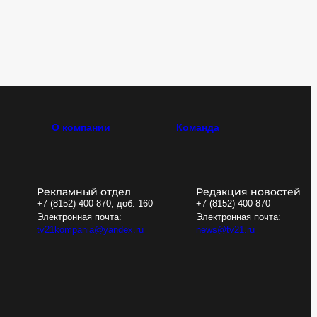
О компании
Команда
Рекламный отдел
Редакция новостей
+7 (8152) 400-870, доб. 160
+7 (8152) 400-870
Электронная почта:
Электронная почта:
tv21kompania@yandex.ru
news@tv21.ru