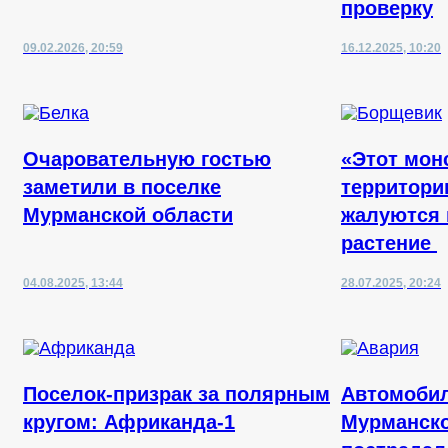
проверку
09.02.2026, 20:59
16.12.2025, 10:20
Очаровательную гостью
«Этот мон
заметили в поселке
территори
Мурманской области
жалуются 
растение
04.08.2025, 13:44
28.07.2025, 20:24
Поселок-призрак за полярным
Автомобил
кругом: Африканда-1
Мурманско