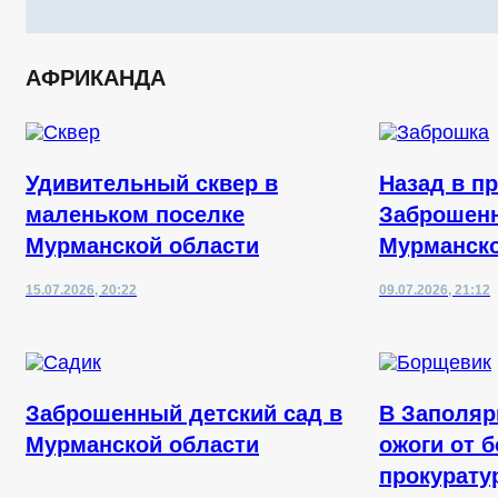
АФРИКАНДА
Удивительный сквер в
Назад в п
маленьком поселке
Заброшенн
Мурманской области
Мурманск
15.07.2026, 20:22
09.07.2026, 21:12
Заброшенный детский сад в
В Заполяр
Мурманской области
ожоги от 
прокурату