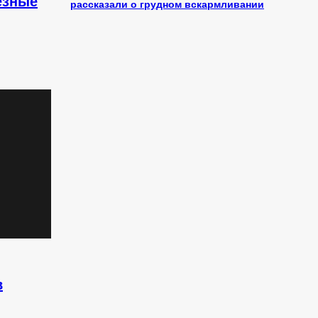
езные
рассказали о грудном вскармливании
в