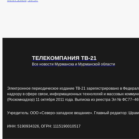
06.07.2020, 16:37
ТЕЛЕКОМПАНИЯ ТВ-21
Все новости Мурманска и Мурманской области
Электронное периодическое издание ТВ-21 зарегистрировано в Федерал
надзору в сфере связи, информационных технологий и массовых коммун
(Роскомнадзор) 11 октября 2011 года. Выписка из реестра Эл № ФС77–46
Учредитель: ООО «Северо-западное вещание». Главный редактор: Шрам 
ИНН: 5190934326, ОГРН: 1115190010517