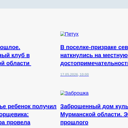
рошлое.
В поселке-призраке се
ый клуб в
наткнулись на местную
ой области
достопримечательност
17.05.2026, 10:00
ье ребенок получил
Заброшенный дом куль
борщевика:
Мурманской области. Э
ра провела
прошлого