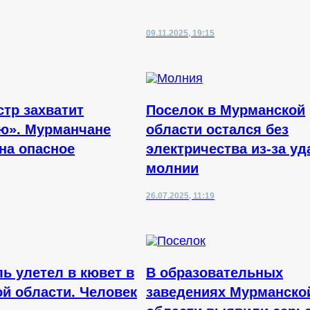
09.11.2025, 19:15
стр захватит
Поселок в Мурманской
ю». Мурманчане
области остался без
на опасное
электричества из-за уд
молнии
26.07.2025, 11:19
ь улетел в кювет в
В образовательных
й области. Человек
заведениях Мурманско