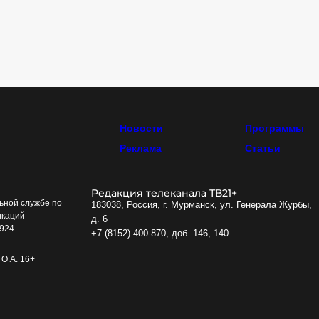
Новости
Программы
Реклама
Статьи
Редакция телеканала ТВ21+
ьной службе по
183038, Россия, г. Мурманск, ул. Генерала Журбы,
икаций
д. 6
924.
+7 (8152) 400-870, доб. 146, 140
О.А. 16+