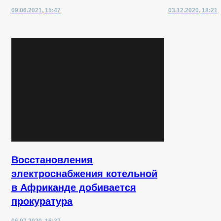
09.06.2021, 15:47
03.12.2020, 18:21
Восстановления
электроснабжения котельной
в Африканде добивается
прокуратура