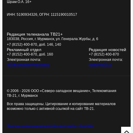
Шрам О.А. 16+
ИНН: 5190934326, ОГРН: 1115190010517
Редакция телеканала ТВ21+
183038, Россия, г. Мурманск, ул. Генерала Журбы, д. 6
+7 (8152) 400-870, доб. 146, 140
Рекламный отдел
Редакция новостей
+7 (8152) 400-870, доб. 160
+7 (8152) 400-870
Электронная почта:
Электронная почта:
tv21kompania@yandex.ru
news@tv21.ru
© 2006 - 2026 ООО «Северо-западное вещание», Телекомпания
ТВ-21, г. Мурманск
Все права защищены. Цитирование и копирование материалов
возможно только с активной ссылкой на сайт ТВ-21.
Политика конфиденциальности
Создание сайта - Старт Икс