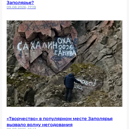
Заполярье?
09.08.2026, 17:19
«Творчество» в популярном месте Заполярья
вызвало волну негодования