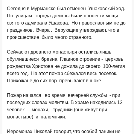
Сегодня в Мурманске был отменен Ушаковский ход.
По улицам города должны были пронести мощи
святого адмирала Ушакова. Но православным не до
праздников. Вчера
. Верующие утверждают, что в
происшествие было много странного.
Сейчас от древнего монастыря остались лишь
обуглившиеся бревна. Главное строение - церковь
рождества Христова не дожила до своего 100-летия
всего год. На этот пожар сбежался весь поселок.
Прихожане до сих пор пребывают в шоке.
Пожар начался во время вечерней службы - при
последних словах молитвы. В храме находились 12
человек — монахи, трудники (они живут при
монастыре) и паломники.
Иеромонах Николай говорит, что особой паники не