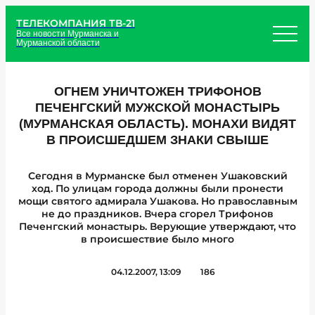
ТЕЛЕКОМПАНИЯ ТВ-21
Все новости Мурманска и
Мурманской области
ОГНЕМ УНИЧТОЖЕН ТРИФОНОВ
ПЕЧЕНГСКИЙ МУЖСКОЙ МОНАСТЫРЬ
(МУРМАНСКАЯ ОБЛАСТЬ). МОНАХИ ВИДЯТ
В ПРОИСШЕДШЕМ ЗНАКИ СВЫШЕ
Сегодня в Мурманске был отменен Ушаковский
ход. По улицам города должны были пронести
мощи святого адмирала Ушакова. Но православным
не до праздников. Вчера сгорел Трифонов
Печенгский монастырь. Верующие утверждают, что
в происшествие было много
04.12.2007, 13:09
186