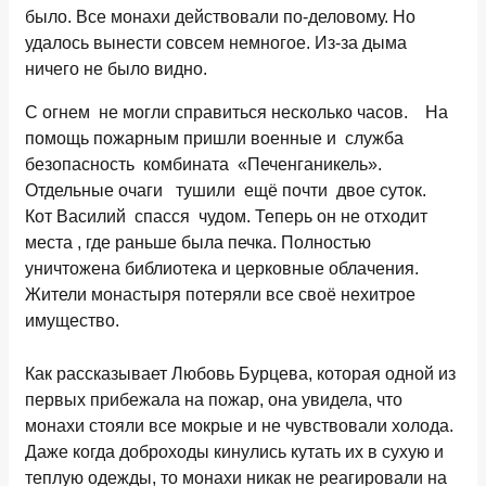
было. Все монахи действовали по-деловому. Но
удалось вынести совсем немногое. Из-за дыма
ничего не было видно.
С огнем не могли справиться несколько часов. На
помощь пожарным пришли военные и служба
безопасность комбината «Печенганикель».
Отдельные очаги тушили ещё почти двое суток.
Кот Василий спасся чудом. Теперь он не отходит
места , где раньше была печка. Полностью
уничтожена библиотека и церковные облачения.
Жители монастыря потеряли все своё нехитрое
имущество.
Как рассказывает Любовь Бурцева, которая одной из
первых прибежала на пожар, она увидела, что
монахи стояли все мокрые и не чувствовали холода.
Даже когда доброходы кинулись кутать их в сухую и
теплую одежды, то монахи никак не реагировали на