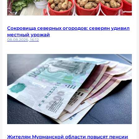
Сокровища северных огородов: северян удивил
местный урожай
08.08.2026, 16:12
Жителям Мурманской области повысят пенсии