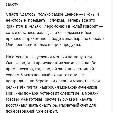
заботу.
Спасти удалось только самое ценное — иконы и
некоторые предметы службы. Теперь все это
хранится в кельях. Иеромонах Николай говорит —
хоть и остались жильцы и без одежды и без
припасов, прихожане в беде монастырь не бросили.
Они принесли теплые вещи и продукты.
На стесненные условия монахи не жалуются.
Однако видят в происшествии знаки свыше. Во
время пожара, когда водой заливали, стоящий
совсем близко военный склад, от огня не
пострадала ни береза, ни древняя монастырская
реликвия - плита надгробия монахов-мучеников.
Причины пожара установит следствие, а монахи
готовы уже готовы засучить рукава и начать
восстанавливать онастырь. Расчетный счет для
пожертвований уже открыт.