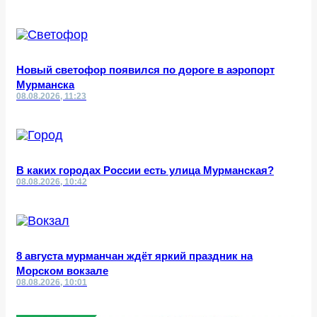
Новый светофор появился по дороге в аэропорт
Мурманска
08.08.2026, 11:23
В каких городах России есть улица Мурманская?
08.08.2026, 10:42
8 августа мурманчан ждёт яркий праздник на
Морском вокзале
08.08.2026, 10:01