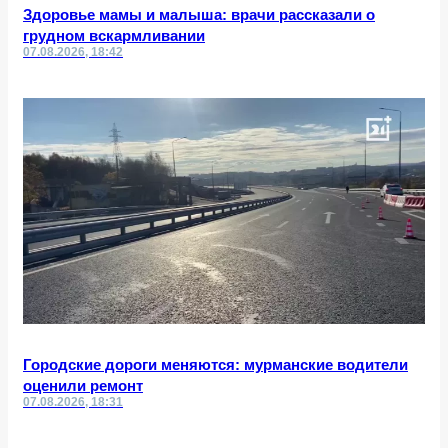
Здоровье мамы и малыша: врачи рассказали о
грудном вскармливании
07.08.2026, 18:42
Городские дороги меняются: мурманские водители
оценили ремонт
07.08.2026, 18:31