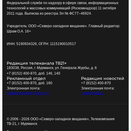
Федеральной службе по надзору в сфере связи, информационных
технологий и массовых коммуникаций (Роскомнадзор) 11 октября
2011 года. Выписка из реестра Эл № ФС77–46924.
Учредитель: ООО «Северо-западное вещание». Главный редактор:
Шрам О.А. 16+
ИНН: 5190934326, ОГРН: 1115190010517
Редакция телеканала ТВ21+
183038, Россия, г. Мурманск, ул. Генерала Журбы, д. 6
+7 (8152) 400-870, доб. 146, 140
Рекламный отдел
Редакция новостей
+7 (8152) 400-870, доб. 160
+7 (8152) 400-870
Электронная почта:
Электронная почта:
tv21kompania@yandex.ru
news@tv21.ru
© 2006 - 2026 ООО «Северо-западное вещание», Телекомпания
ТВ-21, г. Мурманск