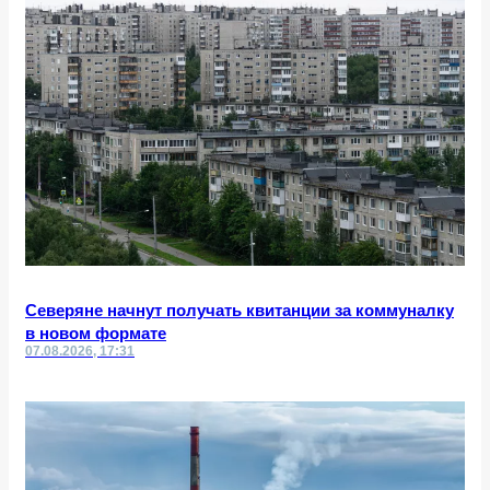
Северяне начнут получать квитанции за коммуналку
в новом формате
07.08.2026, 17:31