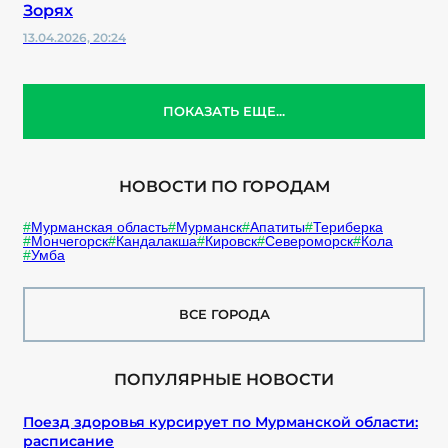
Зорях
13.04.2026, 20:24
ПОКАЗАТЬ ЕЩЕ...
НОВОСТИ ПО ГОРОДАМ
Мурманская область
Мурманск
Апатиты
Териберка
Мончегорск
Кандалакша
Кировск
Североморск
Кола
Умба
ВСЕ ГОРОДА
ПОПУЛЯРНЫЕ НОВОСТИ
Поезд здоровья курсирует по Мурманской области:
расписание