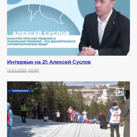
Интервью на 21: Алексей Суслов
13.04.2026, 20:00