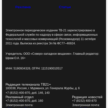
Реклама
Статьи
Электронное периодическое издание ТВ-21 зарегистрировано в
Федеральной службе по надзору в сфере связи, информационных
технологий и массовых коммуникаций (Роскомнадзор) 11 октября
2011 года. Выписка из реестра Эл № ФС77–46924.
Учредитель: ООО «Северо-западное вещание». Главный редактор:
Шрам О.А. 16+
ИНН: 5190934326, ОГРН: 1115190010517
Редакция телеканала ТВ21+
183038, Россия, г. Мурманск, ул. Генерала Журбы, д. 6
+7 (8152) 400-870, доб. 146, 140
Рекламный отдел
Редакция новостей
+7 (8152) 400-870, доб. 160
+7 (8152) 400-870
Электронная почта:
Электронная почта: