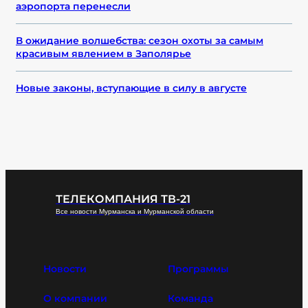
аэропорта перенесли
В ожидание волшебства: сезон охоты за самым
красивым явлением в Заполярье
Новые законы, вступающие в силу в августе
ТЕЛЕКОМПАНИЯ ТВ-21
Все новости Мурманска и Мурманской области
Новости
Программы
О компании
Команда