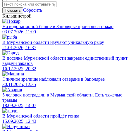
Сбросить
Показать
Кильдинстрой
На водонапорной башне в Заполярье произошел пожар
03.07.2026, 11:09
В Мурманской области изучают уникальную рыбу
21.01.2026, 16:37
В поселке Мурманской области закрыли единственный пункт
выдачи заказов
16.12.2025, 20:32
Эпичное зрелище наблюдали северяне в Заполярье
30.11.2025, 12:35
5 человек пострадали в Мурманской области. Есть тяжелые
травмы
18.09.2025, 14:07
В Мурманской области пройдёт гонка
15.09.2025, 12:43