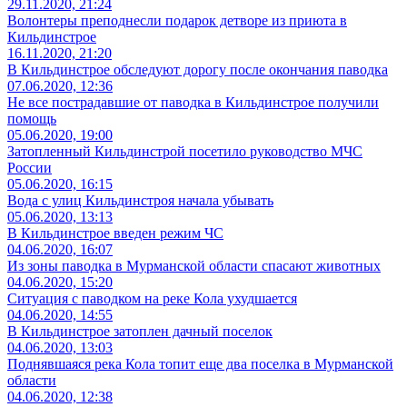
29.11.2020, 21:24
Волонтеры преподнесли подарок детворе из приюта в
Кильдинстрое
16.11.2020, 21:20
В Кильдинстрое обследуют дорогу после окончания паводка
07.06.2020, 12:36
Не все пострадавшие от паводка в Кильдинстрое получили
помощь
05.06.2020, 19:00
Затопленный Кильдинстрой посетило руководство МЧС
России
05.06.2020, 16:15
Вода с улиц Кильдинстроя начала убывать
05.06.2020, 13:13
В Кильдинстрое введен режим ЧС
04.06.2020, 16:07
Из зоны паводка в Мурманской области спасают животных
04.06.2020, 15:20
Ситуация с паводком на реке Кола ухудшается
04.06.2020, 14:55
В Кильдинстрое затоплен дачный поселок
04.06.2020, 13:03
Поднявшаяся река Кола топит еще два поселка в Мурманской
области
04.06.2020, 12:38