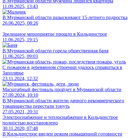
В Мурманской области мужчина лишился квартиры
11.09.2025, 13:43
В Мурманской области разыскивают 15-летнего подростка
26.06.2025, 08:26
Зрелищное мероприятие прошло в Кильдинстрое
11.06.2025, 19:15
В Мурманской области горела общественная баня
11.06.2025, 09:03
С пожаром в деревянном строении удалось справиться в
Заполярье
23.11.2024, 12:32
Масштабный фестиваль пройдет в Мурманской области
27.09.2024, 10:10
В Мурманской области жители дачного некоммерческого
товарищества перестали тонуть
27.05.2021, 20:31
Электроснабжение и теплоснабжение в Кильдинстрое
полностью восстановлено
30.11.2020, 07:48
В Кильдинстрое введен режим повышенной готовности