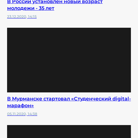
В России установлен новый возраст
молодежи - 35 лет
23.12.2020, 14:15
В Мурманске стартовал «Студенческий digital-
марафон»
05.11.2020, 14:38