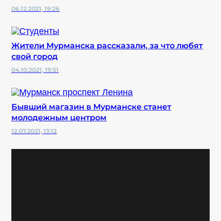
06.12.2021, 19:26
Жители Мурманска рассказали, за что любят
свой город
04.10.2021, 19:51
Бывший магазин в Мурманске станет
молодежным центром
12.07.2021, 13:12