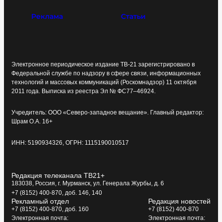
Реклама
Статьи
Электронное периодическое издание ТВ-21 зарегистрировано в
Федеральной службе по надзору в сфере связи, информационных
технологий и массовых коммуникаций (Роскомнадзор) 11 октября
2011 года. Выписка из реестра Эл № ФС77–46924.
Учредитель: ООО «Северо-западное вещание». Главный редактор:
Шрам О.А. 16+
ИНН: 5190934326, ОГРН: 1115190010517
Редакция телеканала ТВ21+
183038, Россия, г. Мурманск, ул. Генерала Журбы, д. 6
+7 (8152) 400-870, доб. 146, 140
Рекламный отдел
Редакция новостей
+7 (8152) 400-870, доб. 160
+7 (8152) 400-870
Электронная почта:
Электронная почта: