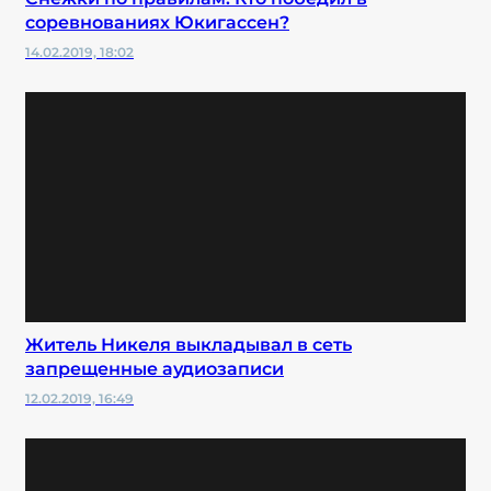
соревнованиях Юкигассен?
14.02.2019, 18:02
Житель Никеля выкладывал в сеть
запрещенные аудиозаписи
12.02.2019, 16:49