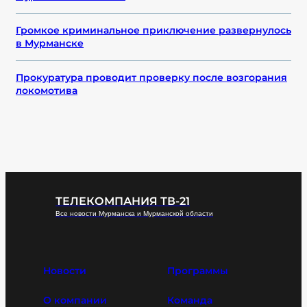
Громкое криминальное приключение развернулось
в Мурманске
Прокуратура проводит проверку после возгорания
локомотива
ТЕЛЕКОМПАНИЯ ТВ-21
Все новости Мурманска и Мурманской области
Новости
Программы
О компании
Команда