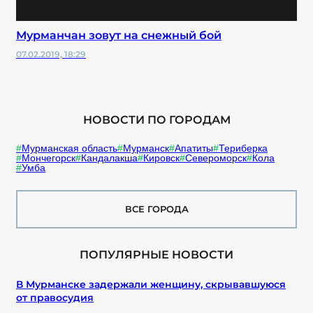
Мурманчан зовут на снежный бой
07.02.2019, 18:29
НОВОСТИ ПО ГОРОДАМ
Мурманская область
Мурманск
Апатиты
Териберка
Мончегорск
Кандалакша
Кировск
Североморск
Кола
Умба
ВСЕ ГОРОДА
ПОПУЛЯРНЫЕ НОВОСТИ
В Мурманске задержали женщину, скрывавшуюся
от правосудия