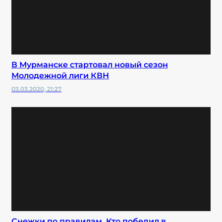
В Мурманске стартовал новый сезон
Молодежной лиги КВН
03.03.2020, 21:27
Снежки по правилам. Кто победил в