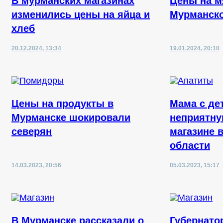
В мурманских магазинах
Цены на м
изменились цены на яйца и
Мурманско
хлеб
20.12.2024, 13:34
19.01.2024, 20:10
Цены на продукты в
Мама с де
Мурманске шокировали
неприятну
северян
магазине 
области
14.03.2023, 20:56
05.03.2023, 15:17
В Мурманске рассказали о
Губернато