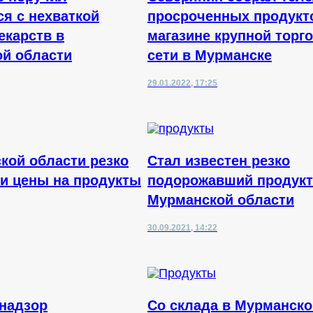
ся с нехваткой
просроченных продукт
екарств в
магазине крупной торг
й области
сети в Мурманске
29.01.2022, 17:25
кой области резко
Стал известен резко
и цены на продукты
подорожавший продукт
Мурманской области
30.09.2021, 14:22
надзор
Со склада в Мурманско