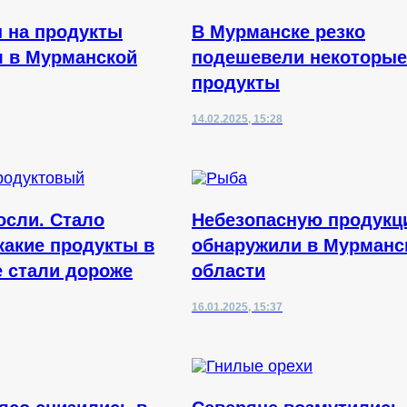
н на продукты
В Мурманске резко
 в Мурманской
подешевели некоторые
продукты
14.02.2025, 15:28
сли. Стало
Небезопасную продук
какие продукты в
обнаружили в Мурманс
 стали дороже
области
16.01.2025, 15:37