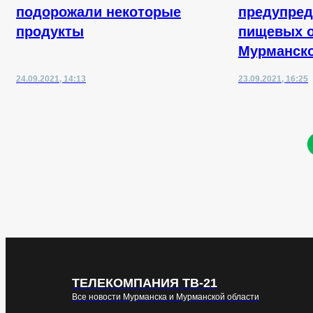
подорожали некоторые
предупред
продукты
пищевых о
Мурманско
24.09.2021, 14:13
23.09.2021, 16:25
ТЕЛЕКОМПАНИЯ ТВ-21
Все новости Мурманска и Мурманской области