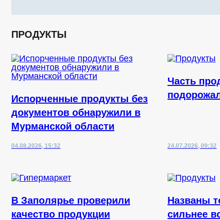
ПРОДУКТЫ
Часть про
подорожа
Испорченные продукты без
документов обнаружили в
Мурманской области
04.08.2026, 15:32
24.07.2026, 09:32
В Заполярье проверили
Названы т
качество продукции
сильнее в