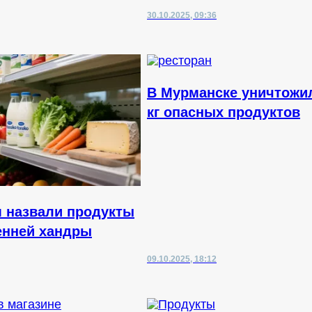
30.10.2025, 09:36
В Мурманске уничтожи
кг опасных продуктов
 назвали продукты
енней хандры
09.10.2025, 18:12