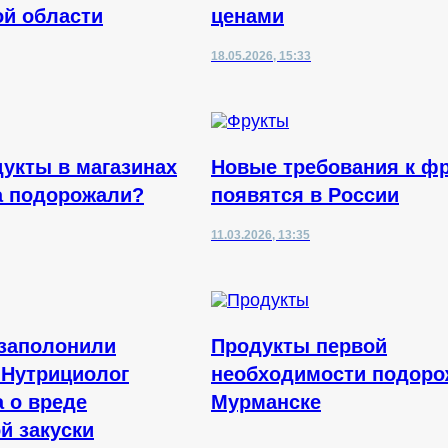
й области
ценами
18.05.2026, 15:33
дукты в магазинах
Новые требования к ф
а подорожали?
появятся в России
11.03.2026, 13:35
 заполонили
Продукты первой
 Нутрициолог
необходимости подоро
а о вреде
Мурманске
й закуски