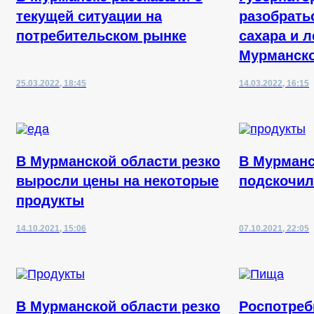
текущей ситуации на
разобрать
потребительском рынке
сахара и л
Мурманско
25.03.2022, 18:45
14.03.2022, 16:15
В Мурманской области резко
В Мурманс
выросли цены на некоторые
подскочил
продукты
14.10.2021, 15:06
07.10.2021, 22:05
В Мурманской области резко
Роспотреб