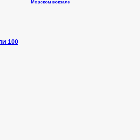
Морском вокзале
ли 100