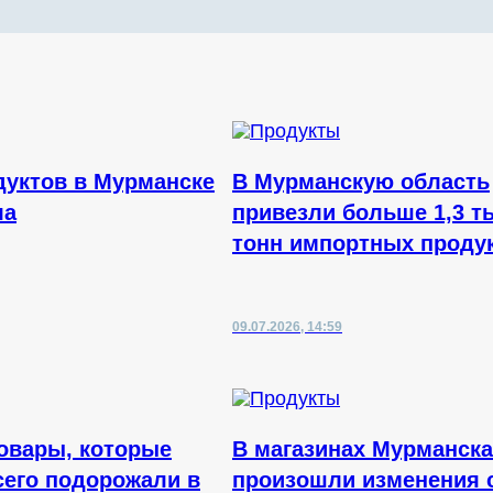
дуктов в Мурманске
В Мурманскую область
ла
привезли больше 1,3 т
тонн импортных проду
09.07.2026, 14:59
овары, которые
В магазинах Мурманска
сего подорожали в
произошли изменения 