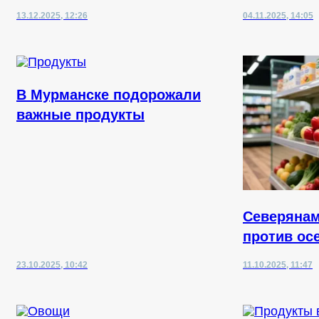
13.12.2025, 12:26
04.11.2025, 14:05
В Мурманске подорожали
важные продукты
Северянам
против ос
23.10.2025, 10:42
11.10.2025, 11:47