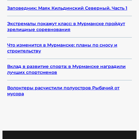
Заповедник: Маяк Кильдинский Северный. Часть 1
Экстремалы покажут класс: в Мурманске пройдут
зрелищные соревнования
Что изменится в Мурманске: планы по сносу и
строительству
Вклад в развитие спорта: в Мурманске наградили
лучших спортсменов
Волонтеры расчистили полуостров Рыбачий от
мусора