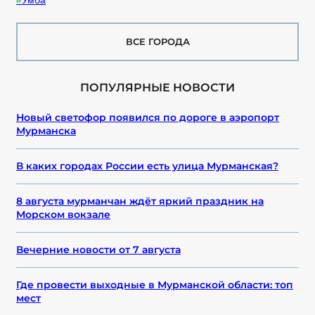
Умба
ВСЕ ГОРОДА
ПОПУЛЯРНЫЕ НОВОСТИ
Новый светофор появился по дороге в аэропорт
Мурманска
В каких городах России есть улица Мурманская?
8 августа мурманчан ждёт яркий праздник на
Морском вокзале
Вечерние новости от 7 августа
Где провести выходные в Мурманской области: топ
мест