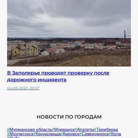
В Заполярье проводят проверку после
дорожного инцидента
04.06.2025, 20:57
НОВОСТИ ПО ГОРОДАМ
Мурманская область
Мурманск
Апатиты
Териберка
Мончегорск
Кандалакша
Кировск
Североморск
Кола