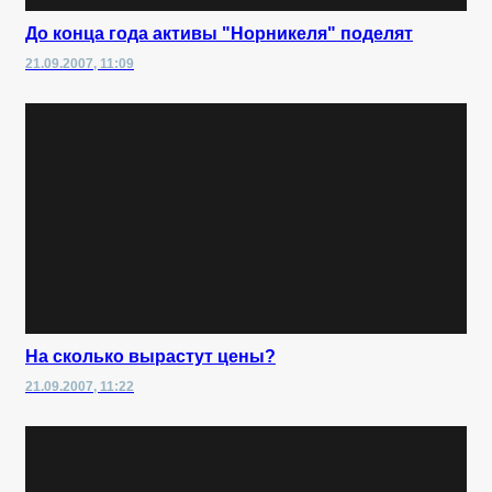
До конца года активы "Норникеля" поделят
21.09.2007, 11:09
На сколько вырастут цены?
21.09.2007, 11:22