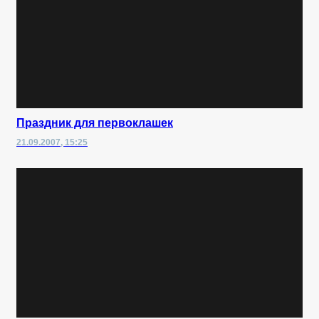
Праздник для первоклашек
21.09.2007, 15:25