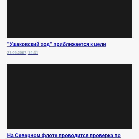
"Ушаковский ход" приближается к цели
21.09.2007, 14:31
На Северном флоте проводится проверка по