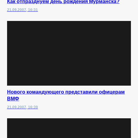
Как отпразднуем день рождения Мурманска?
21.09.2007, 16:31
Нового командующего представили офицерам
ВМФ
21.09.2007, 16:39