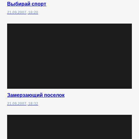
Выбирай спорт
21.09.2007, 18:20
Замерзающий поселок
21.09.2007, 18:32