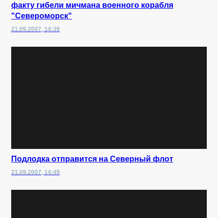
факту гибели мичмана военного корабля
"Североморск"
21.09.2007, 14:39
Подлодка отправится на Северный флот
21.09.2007, 14:49