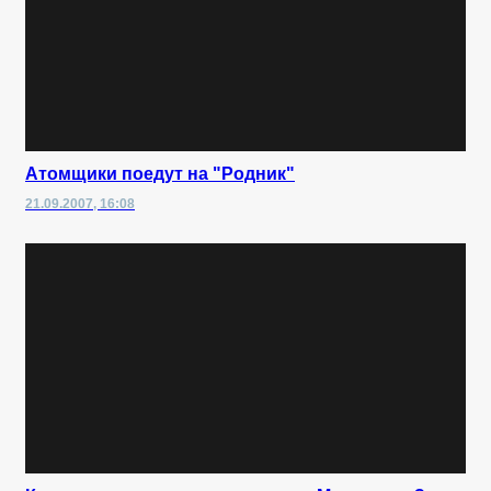
Атомщики поедут на "Родник"
21.09.2007, 16:08