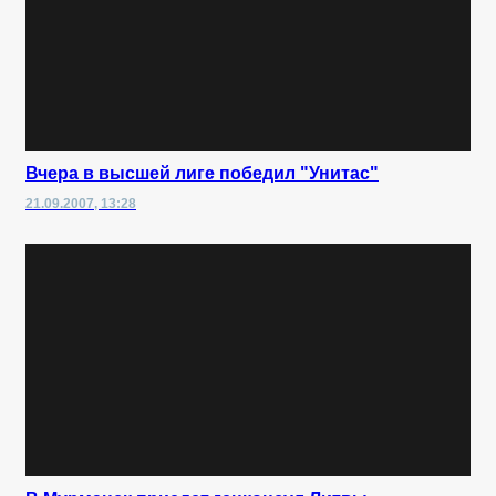
Вчера в высшей лиге победил "Унитас"
21.09.2007, 13:28