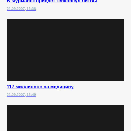
В Мурманск приедет генконсул Литвы
21.09.2007, 13:38
117 миллионов на медицину
21.09.2007, 13:49