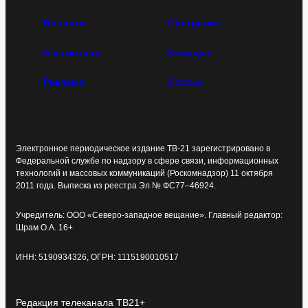
Новости
Программы
О компании
Команда
Реклама
Статьи
Электронное периодическое издание ТВ-21 зарегистрировано в
Федеральной службе по надзору в сфере связи, информационных
технологий и массовых коммуникаций (Роскомнадзор) 11 октября
2011 года. Выписка из реестра Эл № ФС77–46924.
Учредитель: ООО «Северо-западное вещание». Главный редактор:
Шрам О.А. 16+
ИНН: 5190934326, ОГРН: 1115190010517
Редакция телеканала ТВ21+