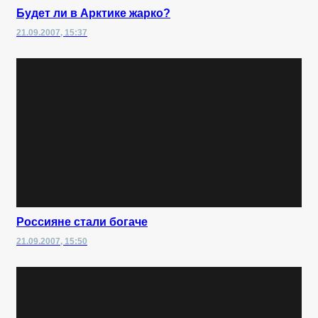
Будет ли в Арктике жарко?
21.09.2007, 15:37
Россияне стали богаче
21.09.2007, 15:50