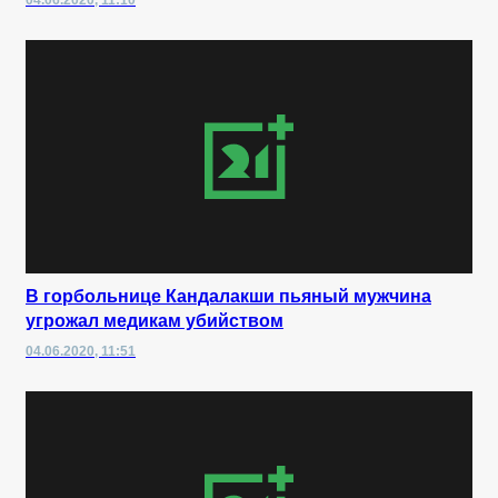
04.06.2020, 11:10
В горбольнице Кандалакши пьяный мужчина
угрожал медикам убийством
04.06.2020, 11:51