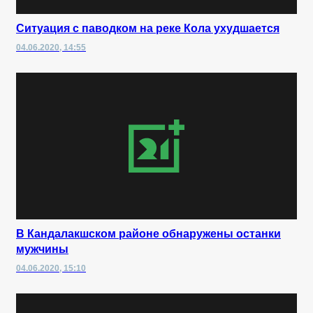
Ситуация с паводком на реке Кола ухудшается
04.06.2020, 14:55
В Кандалакшском районе обнаружены останки
мужчины
04.06.2020, 15:10