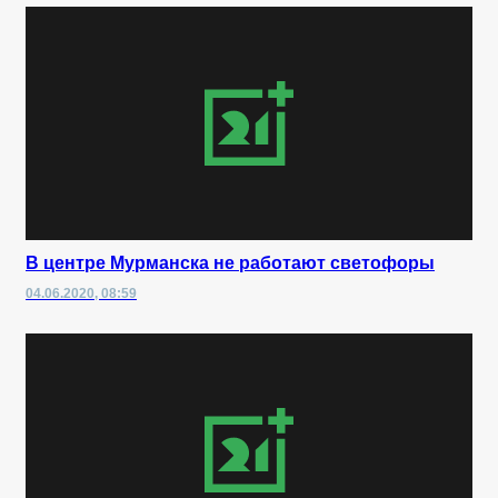
В центре Мурманска не работают светофоры
04.06.2020, 08:59