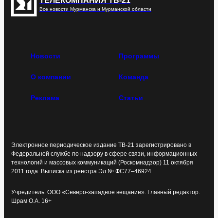
ТЕЛЕКОМПАНИЯ ТВ-21
Все новости Мурманска и Мурманской области
Новости
Программы
О компании
Команда
Реклама
Статьи
Электронное периодическое издание ТВ-21 зарегистрировано в
Федеральной службе по надзору в сфере связи, информационных
технологий и массовых коммуникаций (Роскомнадзор) 11 октября
2011 года. Выписка из реестра Эл № ФС77–46924.
Учредитель: ООО «Северо-западное вещание». Главный редактор:
Шрам О.А. 16+