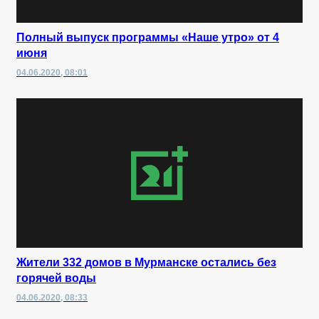
Полный выпуск программы «Наше утро» от 4
июня
04.06.2020, 08:01
Жители 332 домов в Мурманске остались без
горячей воды
04.06.2020, 08:33