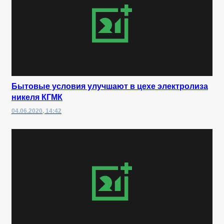
Бытовые условия улучшают в цехе электролиза
никеля КГМК
04.06.2020, 14:42