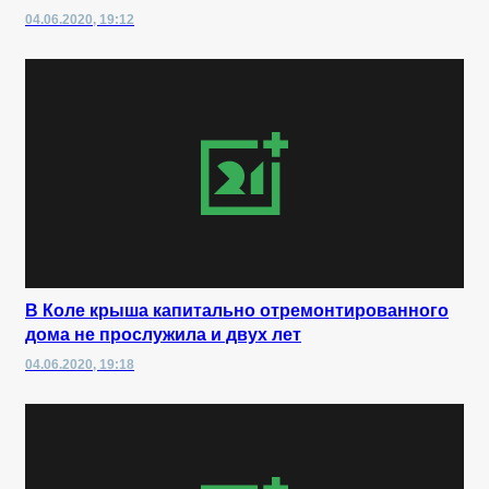
04.06.2020, 19:12
В Коле крыша капитально отремонтированного
дома не прослужила и двух лет
04.06.2020, 19:18