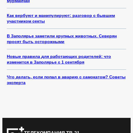
мурманчан
Как вербуют и манипулируют: разговор с бывшим
участником секты
В Заполярье заметили крупных животных. Северян
просят быть осторожными
Новые правила для работающих родителей: что
изменится в Заполярье с 1 сентября
Что делать, если попал в аварию с самокатом? Советы
эксперта