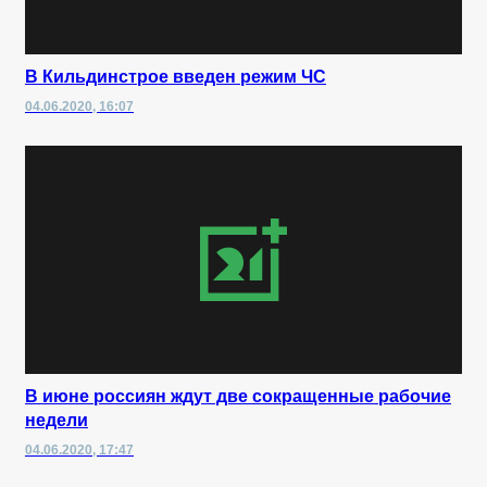
В Кильдинстрое введен режим ЧС
04.06.2020, 16:07
В июне россиян ждут две сокращенные рабочие
недели
04.06.2020, 17:47