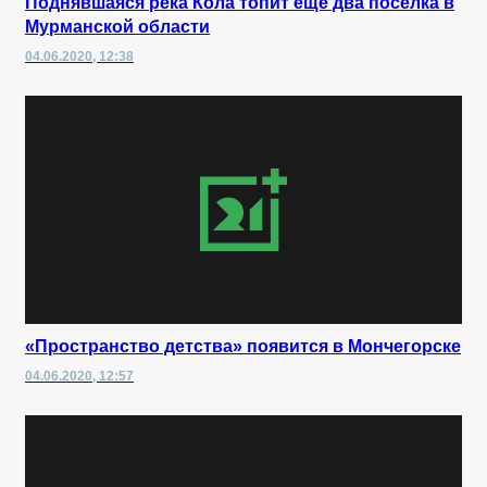
Поднявшаяся река Кола топит еще два поселка в
Мурманской области
04.06.2020, 12:38
«Пространство детства» появится в Мончегорске
04.06.2020, 12:57