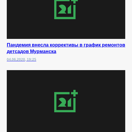
Пандемия внесла коррективы в график ремонтов
детсадов Мурманска
04.06.2020, 19:25