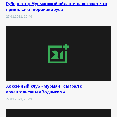
Губернатор Мурманской области рассказал, что
привился от коронавируса
27.01.2021, 20:40
Хоккейный клуб «Мурман» сыграл с
архангельским «Водником»
27.01.2021, 20:49