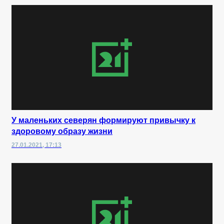
У маленьких северян формируют привычку к
здоровому образу жизни
27.01.2021, 17:13