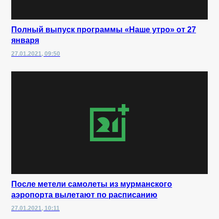
Полный выпуск программы «Наше утро» от 27
января
27.01.2021, 09:50
После метели самолеты из мурманского
аэропорта вылетают по расписанию
27.01.2021, 10:11