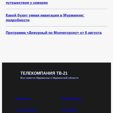
путешествия у северян
Какой будет умная навигация в Мурманске:
подробности
Программа «Дежурный по Мончегорску» от 6 августа
ТЕЛЕКОМПАНИЯ ТВ-21
Все новости Мурманска и Мурманской области
Новости
Программы
О компании
Команда