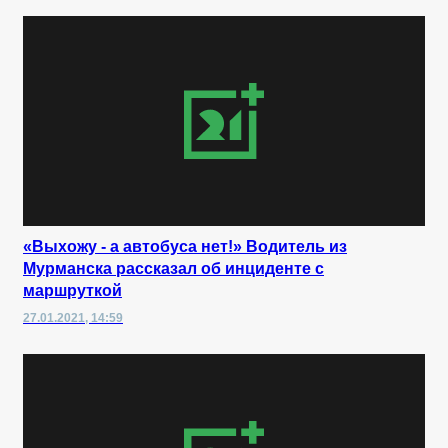
«Выхожу - а автобуса нет!» Водитель из
Мурманска рассказал об инциденте с
маршруткой
27.01.2021, 14:59