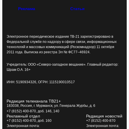
Реклама
Статьи
Электронное периодическое издание ТВ-21 зарегистрировано в
Федеральной службе по надзору в сфере связи, информационных
технологий и массовых коммуникаций (Роскомнадзор) 11 октября
2011 года. Выписка из реестра Эл № ФС77–46924.
Учредитель: ООО «Северо-западное вещание». Главный редактор:
Шрам О.А. 16+
ИНН: 5190934326, ОГРН: 1115190010517
Редакция телеканала ТВ21+
183038, Россия, г. Мурманск, ул. Генерала Журбы, д. 6
+7 (8152) 400-870, доб. 146, 140
Рекламный отдел
Редакция новостей
+7 (8152) 400-870, доб. 160
+7 (8152) 400-870
Электронная почта:
Электронная почта: