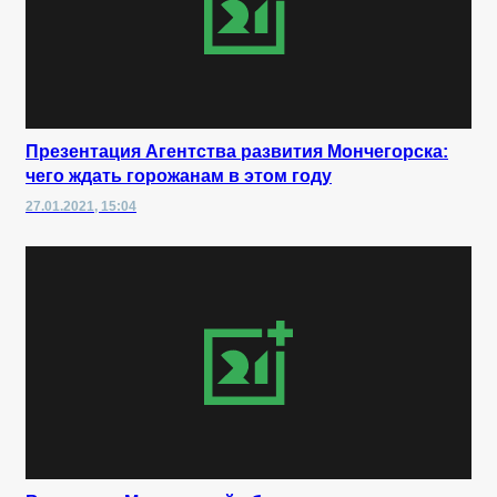
Презентация Агентства развития Мончегорска:
чего ждать горожанам в этом году
27.01.2021, 15:04