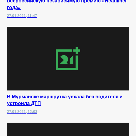
всероссийскую независимую премию «Headliner
года»
27.01.2021, 11:47
В Мурманске маршрутка уехала без водителя и
устроила ДТП
27.01.2021, 12:03