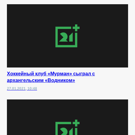
Хоккейный клуб «Мурман» сыграл с
архангельским «Водником»
27.01.2021, 10:48