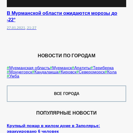
В Мурманской области ожидаются морозы до
-22°
27.01.2021, 21:27
НОВОСТИ ПО ГОРОДАМ
Мурманская область
Мурманск
Апатиты
Териберка
Мончегорск
Кандалакша
Кировск
Североморск
Кола
Умба
ВСЕ ГОРОДА
ПОПУЛЯРНЫЕ НОВОСТИ
Крупный пожар в жилом доме в Заполярье:
эвакуировано 6 человек