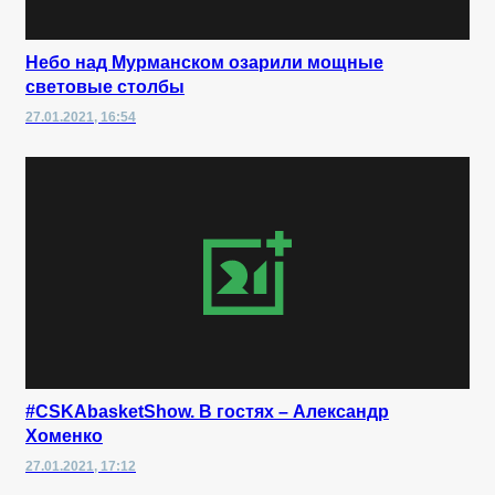
Небо над Мурманском озарили мощные
световые столбы
27.01.2021, 16:54
#CSKAbasketShow. В гостях – Александр
Хоменко
27.01.2021, 17:12