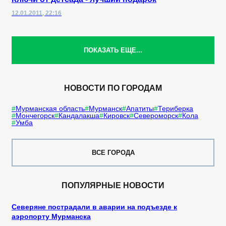
12.01.2011, 22:16
ПОКАЗАТЬ ЕЩЕ...
НОВОСТИ ПО ГОРОДАМ
Мурманская область
Мурманск
Апатиты
Териберка
Мончегорск
Кандалакша
Кировск
Североморск
Кола
Умба
ВСЕ ГОРОДА
ПОПУЛЯРНЫЕ НОВОСТИ
Северяне пострадали в аварии на подъезде к
аэропорту Мурманска