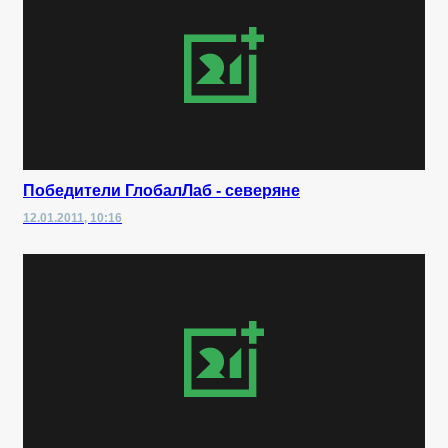
Победители ГлобалЛаб - северяне
12.01.2011, 10:16