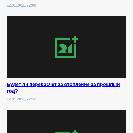
12.01.2011, 22:09
Будет ли перерасчет за отопление за прошлый
год?
12.01.2011, 22:12