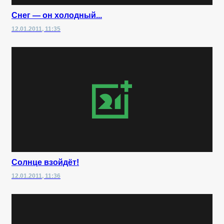
Снег — он холодный...
12.01.2011, 11:35
Солнце взойдёт!
12.01.2011, 11:36