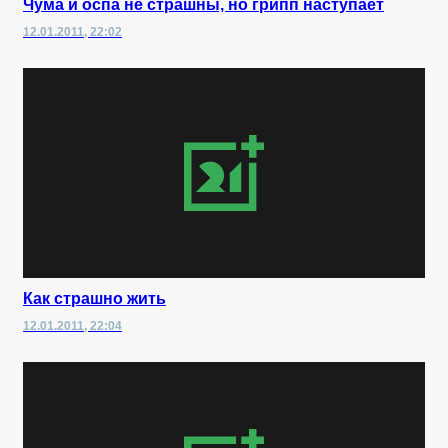
Чума и оспа не страшны, но грипп наступает
12.01.2011, 22:02
Как страшно жить
12.01.2011, 22:04