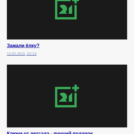
Зажали ёлку?
12.01.2011, 22:14
Ключи от детсада - лучший подарок