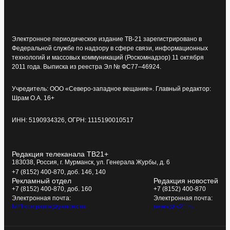
Электронное периодическое издание ТВ-21 зарегистрировано в
Федеральной службе по надзору в сфере связи, информационных
технологий и массовых коммуникаций (Роскомнадзор) 11 октября
2011 года. Выписка из реестра Эл № ФС77–46924.
Учредитель: ООО «Северо-западное вещание». Главный редактор:
Шрам О.А. 16+
ИНН: 5190934326, ОГРН: 1115190010517
Редакция телеканала ТВ21+
183038, Россия, г. Мурманск, ул. Генерала Журбы, д. 6
+7 (8152) 400-870, доб. 146, 140
Рекламный отдел
Редакция новостей
+7 (8152) 400-870, доб. 160
+7 (8152) 400-870
Электронная почта:
Электронная почта:
tv21kompania@yandex.ru
news@tv21.ru