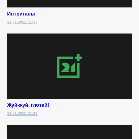
Интриганы
12.01.2011, 11:33
Жуй-жуй, глотай!
12.01.2011, 11:33