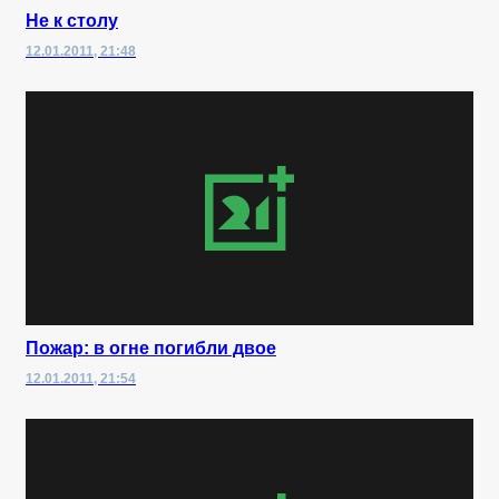
Не к столу
12.01.2011, 21:48
Пожар: в огне погибли двое
12.01.2011, 21:54